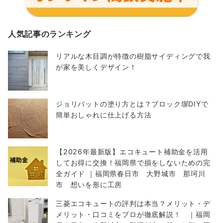
人気記事のランキング
リアルな木目調が特徴の樹脂サイディングで我
が家を美しくデザイン！
ジョリパットの塗り方とは？ブロック塀DIYで
簡単おしゃれに仕上げる方法
【2026年最新版】エコキュート補助金を活用
してお得に交換！福岡県で損をしないための完
全ガイド ｜福岡県春日市 大野城市 那珂川
市 想いを形に工房
三菱エコキュートの評判は本当？メリット・デ
メリット・口コミをプロが徹底解説！ ｜福岡