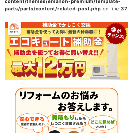
content/themes/emanon-premium/template-
parts/parts/content/related-post.php
on line
37