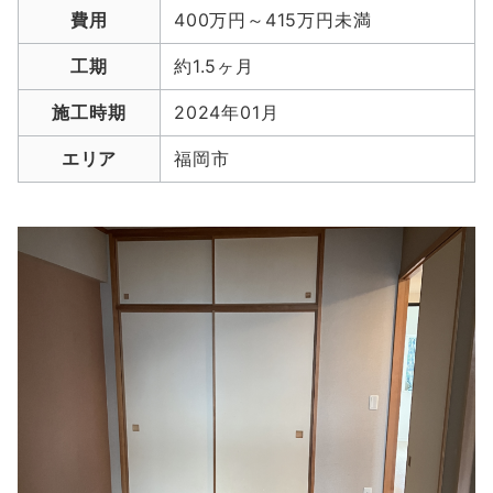
費用
400万円～415万円未満
工期
約1.5ヶ月
施工時期
2024年01月
エリア
福岡市