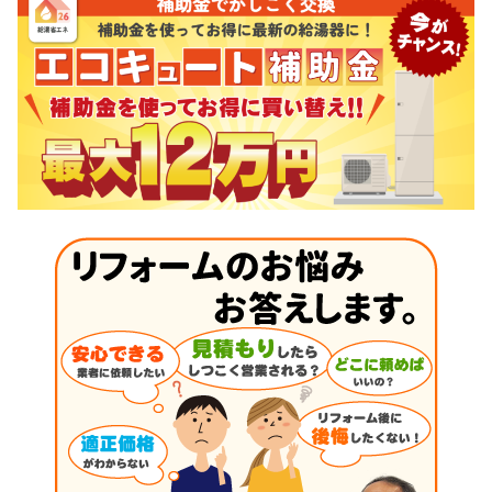
ビ
ゲ
ー
シ
ョ
ン