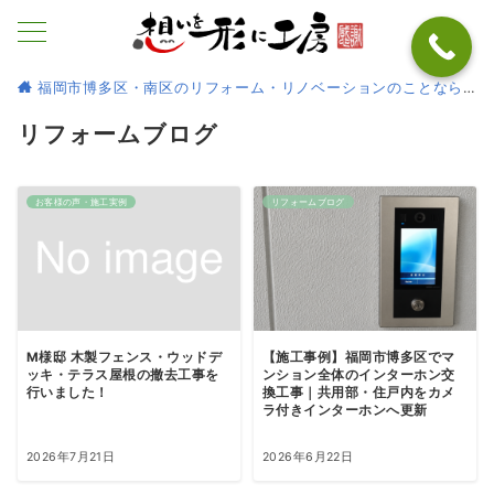
福岡市博多区・南区のリフォーム・リノベーションのことなら
リフォームブログ
お客様の声・施工実例
リフォームブログ
M様邸 木製フェンス・ウッドデ
【施工事例】福岡市博多区でマ
ッキ・テラス屋根の撤去工事を
ンション全体のインターホン交
行いました！
換工事｜共用部・住戸内をカメ
ラ付きインターホンへ更新
2026年7月21日
2026年6月22日