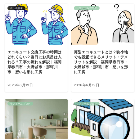
オール電化
リフォームブログ
エコキュート交換工事の時間は
薄型エコキュートとは？狭小地
どれくらい？当日にお風呂は入
でも設置できるメリット・デメ
れる？工事の流れを解説｜福岡
リットを解説｜福岡県春日市・
県春日市・大野城市・那珂川
大野城市・那珂川市 想いを形
市 想いを形に工房
に工房
2026年6月19日
2026年6月19日
リフォームブログ
リフォームブログ