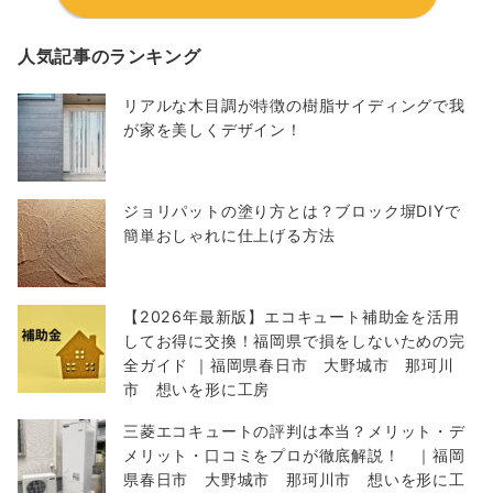
人気記事のランキング
リアルな木目調が特徴の樹脂サイディングで我
が家を美しくデザイン！
ジョリパットの塗り方とは？ブロック塀DIYで
簡単おしゃれに仕上げる方法
【2026年最新版】エコキュート補助金を活用
してお得に交換！福岡県で損をしないための完
全ガイド ｜福岡県春日市 大野城市 那珂川
市 想いを形に工房
三菱エコキュートの評判は本当？メリット・デ
メリット・口コミをプロが徹底解説！ ｜福岡
県春日市 大野城市 那珂川市 想いを形に工