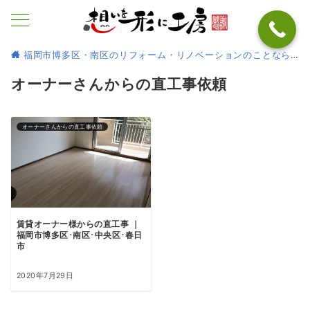
福岡市博多区・南区のリフォーム・リノベーションのことなら
オーナーさんからの直工事依頼
オーナーさんからの直工事依頼
賃貸オーナー様からの直工事 ｜
福岡市博多区･南区･中央区･春日
市
2020年7月29日