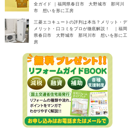
全ガイド ｜福岡県春日市 大野城市 那珂川
市 想いを形に工房
三菱エコキュートの評判は本当？メリット・デ
メリット・口コミをプロが徹底解説！ ｜福岡
県春日市 大野城市 那珂川市 想いを形に工
房