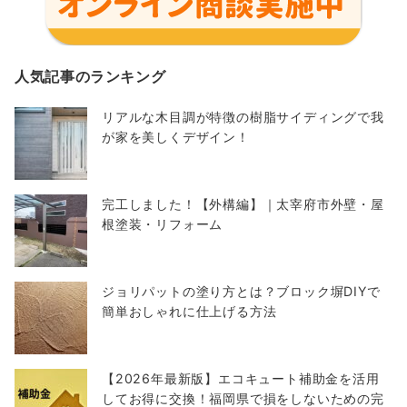
人気記事のランキング
リアルな木目調が特徴の樹脂サイディングで我
が家を美しくデザイン！
完工しました！【外構編】｜太宰府市外壁・屋
根塗装・リフォーム
ジョリパットの塗り方とは？ブロック塀DIYで
簡単おしゃれに仕上げる方法
【2026年最新版】エコキュート補助金を活用
してお得に交換！福岡県で損をしないための完