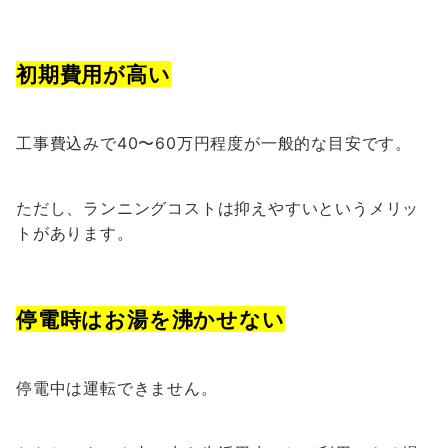
初期費用が高い
工事費込みで40〜60万円程度が一般的な目安です。
ただし、ランニングコストは抑えやすいというメリッ
トがあります。
停電時はお湯を沸かせない
停電中は運転できません。