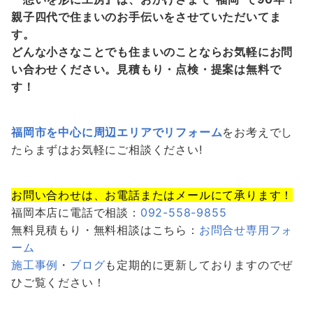
親子四代で住まいのお手伝いをさせていただいてま
す。
どんな小さなことでも住まいのことならお気軽にお問
い合わせください。見積もり・点検・提案は無料で
す！
福岡市を中心に周辺エリアでリフォーム
をお考えでし
たらまずはお気軽にご相談ください!
お問い合わせは、お電話またはメールにて承ります！
福岡本店に電話で相談：
092-558-9855
無料見積もり・無料相談はこちら：
お問合せ専用フォ
ーム
施工事例
・
ブログ
も定期的に更新しておりますのでぜ
ひご覧ください！