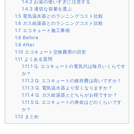
1.4.2
お湯の使いすぎに注意する
1.4.3
適切な容量を選ぶ
1.5
電気温水器とのランニングコスト比較
1.6
ガス給湯器とのランニングコスト比較
1.7
エコキュート施工事例
1.8
Before
1.9
After
1.10
エコキュート交換費用の目安
1.11
よくある質問
1.11.1
Q. エコキュートの電気代は毎月いくらです
か？
1.11.2
Q. エコキュートの維持費は高いですか？
1.11.3
Q. 電気温水器より安くなりますか？
1.11.4
Q. ガス給湯器とどちらがお得ですか？
1.11.5
Q. エコキュートの寿命はどのくらいです
か？
1.12
まとめ