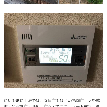
想いを形に工房では、春日市をはじめ福岡市・大野城
市・筑紫野市・那珂川市などでエコキュート交換工事