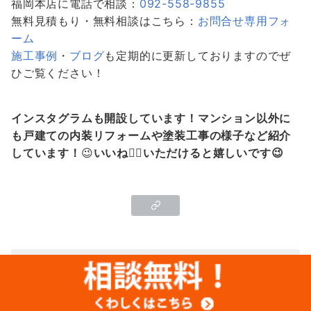
福岡本店に電話で相談：
092-558-9855
無料見積もり・無料相談はこちら：
お問合せ専用フォ
ーム
施工事例
・
ブログ
も定期的に更新しておりますのでぜ
ひご覧ください！
インスタグラムも開設しています！マンション以外に
も戸建ての内装リフォームや塗装工事の様子など紹介
しています！
😉
いいね👍🏻いただけると嬉しいです😉
この記事を書いた人