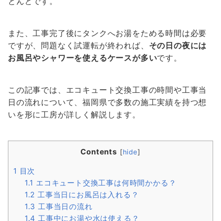
とんどです。
また、工事完了後にタンクへお湯をためる時間は必要
ですが、問題なく試運転が終われば、
その日の夜には
お風呂やシャワーを使えるケースが多い
です。
この記事では、エコキュート交換工事の時間や工事当
日の流れについて、福岡県で多数の施工実績を持つ想
いを形に工房が詳しく解説します。
Contents
[
hide
]
1
目次
1.1
エコキュート交換工事は何時間かかる？
1.2
工事当日にお風呂は入れる？
1.3
工事当日の流れ
1.4
工事中にお湯や水は使える？