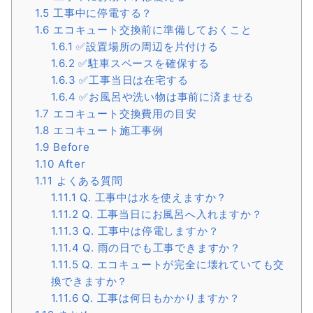
1.5
工事中に停電する？
1.6
エコキュート交換前に準備しておくこと
1.6.1
✅設置場所の周辺を片付ける
1.6.2
✅駐車スペースを確保する
1.6.3
✅工事当日は在宅する
1.6.4
✅お風呂や洗い物は事前に済ませる
1.7
エコキュート交換費用の目安
1.8
エコキュート施工事例
1.9
Before
1.10
After
1.11
よくある質問
1.11.1
Q. 工事中は水を使えますか？
1.11.2
Q. 工事当日にお風呂へ入れますか？
1.11.3
Q. 工事中は停電しますか？
1.11.4
Q. 雨の日でも工事できますか？
1.11.5
Q. エコキュートが完全に壊れていても交
換できますか？
1.11.6
Q. 工事は何日もかかりますか？