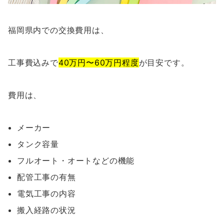
福岡県内での交換費用は、
工事費込みで
40万円〜60万円
程度
が目安です。
費用は、
メーカー
タンク容量
フルオート・オートなどの機能
配管工事の有無
電気工事の内容
搬入経路の状況