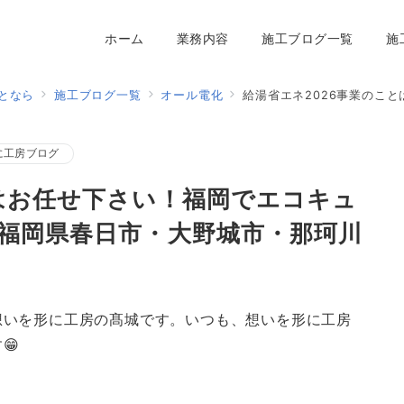
ホーム
業務内容
施工ブログ一覧
施
となら
施工ブログ一覧
オール電化
給湯省エネ2026事業のことはお任せ下さい！
に工房ブログ
とはお任せ下さい！福岡でエコキュ
｜福岡県春日市・大野城市・那珂川
想いを形に工房の髙城です。いつも、想いを形に工房
😁