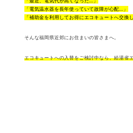
「最近、電気代が高くなった…」
「電気温水器を長年使っていて故障が心配…」
「補助金を利用してお得にエコキュートへ交換
そんな福岡県近郊にお住まいの皆さまへ。
エコキュートへの入替をご検討中なら、給湯省エ