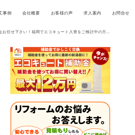
工事例
会社概要
お客様の声
求人案内
お問合せ
福岡でエコキュート入替をご検討中の方へ ｜福岡県春日市・大野城市・那珂川市 想いを形に工房