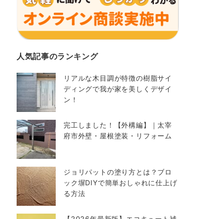
人気記事のランキング
リアルな木目調が特徴の樹脂サイ
ディングで我が家を美しくデザイ
ン！
完工しました！【外構編】｜太宰
府市外壁・屋根塗装・リフォーム
ジョリパットの塗り方とは？ブロ
ック塀DIYで簡単おしゃれに仕上げ
る方法
【2026年最新版】エコキュート補