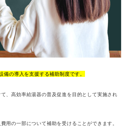
湯設備の導入を支援する補助制度です。
けて、高効率給湯器の普及促進を目的として実施され
入費用の一部について補助を受けることができます。