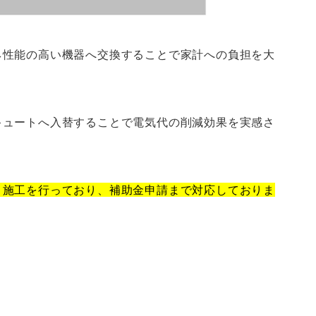
ネ性能の高い機器へ交換することで家計への負担を大
キュートへ入替することで電気代の削減効果を実感さ
・施工を行っており、補助金申請まで対応しておりま