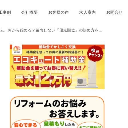
工事例
会社概要
お客様の声
求人案内
お問合せ
始める？後悔しない「優先順位」の決め方を徹底解説 ｜福岡市南区 想いを形に工房