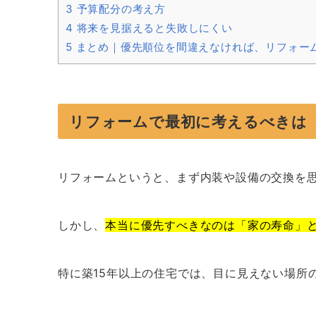
3
予算配分の考え方
4
将来を見据えると失敗しにくい
5
まとめ｜優先順位を間違えなければ、リフォー
リフォームで最初に考えるべきは
リフォームというと、まず内装や設備の交換を
しかし、
本当に優先すべきなのは「家の寿命」
特に築15年以上の住宅では、目に見えない場所