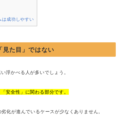
ムは成功しやすい
「見た目」ではない
思い浮かべる人が多いでしょう。
と「安全性」に関わる部分です。
の劣化が進んでいるケースが少なくありません。