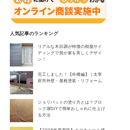
人気記事のランキング
リアルな木目調が特徴の樹脂サイ
ディングで我が家を美しくデザイ
ン！
完工しました！【外構編】｜太宰
府市外壁・屋根塗装・リフォーム
ジョリパットの塗り方とは？ブロ
ック塀DIYで簡単おしゃれに仕上げ
る方法
【2026年最新版】エコキュート補