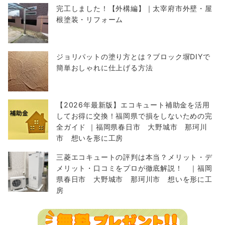
完工しました！【外構編】｜太宰府市外壁・屋
根塗装・リフォーム
ジョリパットの塗り方とは？ブロック塀DIYで
簡単おしゃれに仕上げる方法
【2026年最新版】エコキュート補助金を活用
してお得に交換！福岡県で損をしないための完
全ガイド ｜福岡県春日市 大野城市 那珂川
市 想いを形に工房
三菱エコキュートの評判は本当？メリット・デ
メリット・口コミをプロが徹底解説！ ｜福岡
県春日市 大野城市 那珂川市 想いを形に工
房