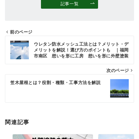
記事一覧
前のページ
投
ウレタン防水メッシュ工法とは？メリット・デ
稿
メリットを解説！選び方のポイントも ｜福岡
市南区 想いを形に工房 想いを形に外壁塗装
ナ
次のページ
ビ
ゲ
笠木屋根とは？役割・種類・工事方法を解説
ー
シ
ョ
関連記事
ン