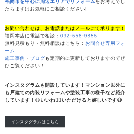
福岡市を中心に周辺エリアでリフォーム
をお考えでし
たらまずはお気軽にご相談ください!
お問い合わせは、お電話またはメールにて承ります！
福岡本店に電話で相談：
092-558-9855
無料見積もり・無料相談はこちら：
お問合せ専用フォ
ーム
施工事例
・
ブログ
も定期的に更新しておりますのでぜ
ひご覧ください！
インスタグラムも開設しています！マンション以外に
も戸建ての内装リフォームや塗装工事の様子など紹介
しています！
😉
いいね👍🏻いただけると嬉しいです😉
インスタグラムはこちら