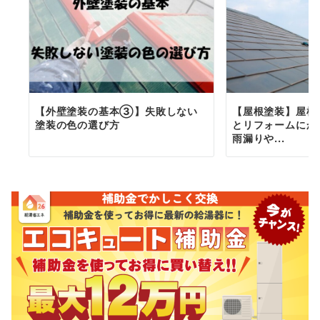
【外壁塗装の基本③】失敗しない
【屋根塗装】屋根
塗装の色の選び方
とリフォームにか
雨漏りや...