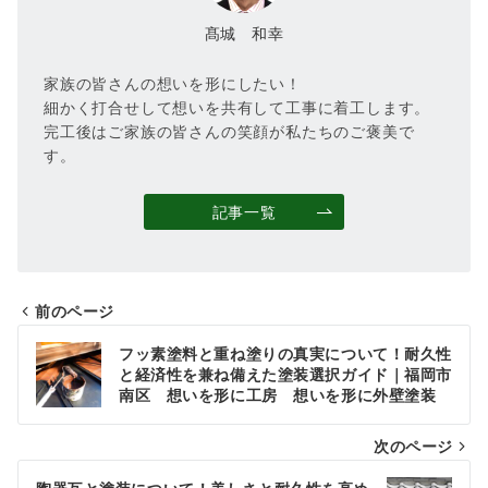
髙城 和幸
家族の皆さんの想いを形にしたい！
細かく打合せして想いを共有して工事に着工します。
完工後はご家族の皆さんの笑顔が私たちのご褒美で
す。
記事一覧
前のページ
投
フッ素塗料と重ね塗りの真実について！耐久性
稿
と経済性を兼ね備えた塗装選択ガイド｜福岡市
南区 想いを形に工房 想いを形に外壁塗装
ナ
次のページ
ビ