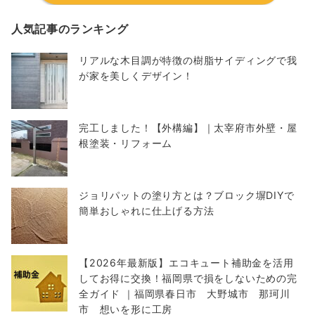
人気記事のランキング
リアルな木目調が特徴の樹脂サイディングで我
が家を美しくデザイン！
完工しました！【外構編】｜太宰府市外壁・屋
根塗装・リフォーム
ジョリパットの塗り方とは？ブロック塀DIYで
簡単おしゃれに仕上げる方法
【2026年最新版】エコキュート補助金を活用
してお得に交換！福岡県で損をしないための完
全ガイド ｜福岡県春日市 大野城市 那珂川
市 想いを形に工房