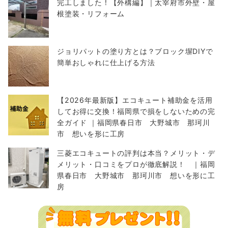
完工しました！【外構編】｜太宰府市外壁・屋
根塗装・リフォーム
ジョリパットの塗り方とは？ブロック塀DIYで
簡単おしゃれに仕上げる方法
【2026年最新版】エコキュート補助金を活用
してお得に交換！福岡県で損をしないための完
全ガイド ｜福岡県春日市 大野城市 那珂川
市 想いを形に工房
三菱エコキュートの評判は本当？メリット・デ
メリット・口コミをプロが徹底解説！ ｜福岡
県春日市 大野城市 那珂川市 想いを形に工
房