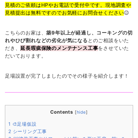
見積のご依頼はHPやお電話で受付中です。現地調査や
見積提出は無料ですのでお気軽にお問合せください
😉
こちらのお家は、
築9年以上が経過し、コーキングの切
れやひび割れなどの劣化が気になる
とのご相談をいた
だき、
延長瑕疵保険のメンテナンス工事
をさせていた
だいております。
足場設置が完了しましたのでその様子を紹介します！
Contents
[
hide
]
1
🎨足場仮設
2
シーリング工事