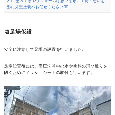
3
👍🏻塗装工事やリフォームは想いを形に工房・想いを
形に外壁塗装へお任せください👍🏻
🎨足場仮設
安全に注意して足場の設置を行いました。
足場設置後には、高圧洗浄中の水や塗料の飛び散りを
防ぐためにメッシュシートの取付も行います。