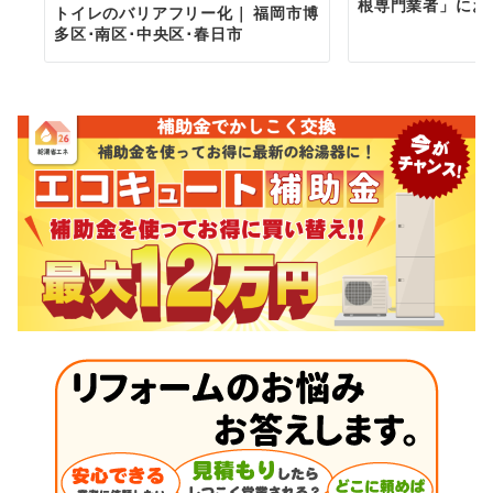
根専門業者」にお
トイレのバリアフリー化｜ 福岡市博
多区･南区･中央区･春日市