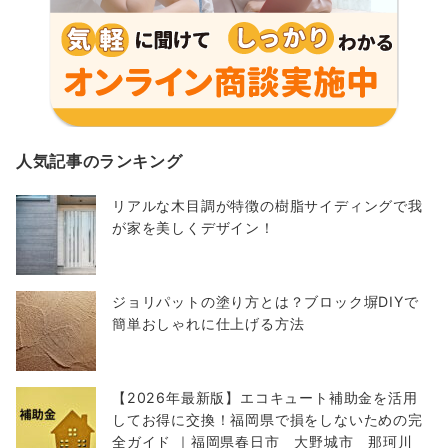
人気記事のランキング
リアルな木目調が特徴の樹脂サイディングで我
が家を美しくデザイン！
ジョリパットの塗り方とは？ブロック塀DIYで
簡単おしゃれに仕上げる方法
【2026年最新版】エコキュート補助金を活用
してお得に交換！福岡県で損をしないための完
全ガイド ｜福岡県春日市 大野城市 那珂川