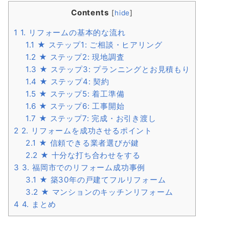
Contents
[
hide
]
1
1. リフォームの基本的な流れ
1.1
★ ステップ1: ご相談・ヒアリング
1.2
★ ステップ2: 現地調査
1.3
★ ステップ3: プランニングとお見積もり
1.4
★ ステップ4: 契約
1.5
★ ステップ5: 着工準備
1.6
★ ステップ6: 工事開始
1.7
★ ステップ7: 完成・お引き渡し
2
2. リフォームを成功させるポイント
2.1
★ 信頼できる業者選びが鍵
2.2
★ 十分な打ち合わせをする
3
3. 福岡市でのリフォーム成功事例
3.1
★ 築30年の戸建てフルリフォーム
3.2
★ マンションのキッチンリフォーム
4
4. まとめ