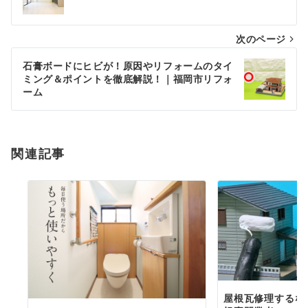
ナ
次のページ
ビ
ゲ
石膏ボードにヒビが！原因やリフォームのタイ
ミング＆ポイントを徹底解説！｜福岡市リフォ
ー
ーム
シ
ョ
関連記事
ン
屋根瓦修理するな