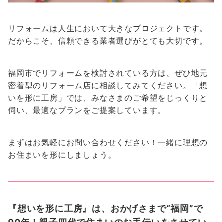
リフォームは人生において大きなプロジェクトです。
だからこそ、信頼できる業者選びがとても大切です。
福岡市でリフォームを検討されている方は、ぜひ地元
密着型のリフォーム店に相談してみてください。「想
いを形に工房」では、みなさまのご希望をじっくりと
伺い、最適なプランをご提案しています。
まずはお気軽にお問い合わせください！一緒に理想の
お住まいを形にしましょう。
『想いを形に工房』は、おかげさまで“福岡”で