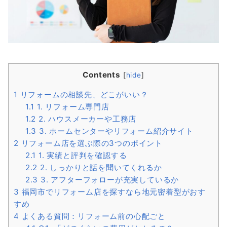
Contents
[
hide
]
1
リフォームの相談先、どこがいい？
1.1
1. リフォーム専門店
1.2
2. ハウスメーカーや工務店
1.3
3. ホームセンターやリフォーム紹介サイト
2
リフォーム店を選ぶ際の3つのポイント
2.1
1. 実績と評判を確認する
2.2
2. しっかりと話を聞いてくれるか
2.3
3. アフターフォローが充実しているか
3
福岡市でリフォーム店を探すなら地元密着型がおす
すめ
4
よくある質問：リフォーム前の心配ごと