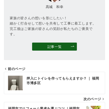
髙城 和幸
家族の皆さんの想いを形にしたい！
細かく打合せして想いを共有して工事に着工します。
完工後はご家族の皆さんの笑顔が私たちのご褒美で
す。
記事一覧
前のページ
投
押入にトイレを作ってもらえますか？ ｜ 福岡
稿
市博多区
ナ
次のページ
ビ
ゲ
福岡市でリフォーム業者を選ぶコツ ｜福岡市