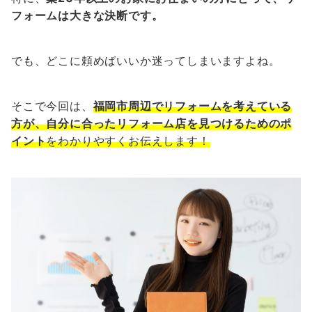
フォームは大きな決断です。
でも、どこに頼めばいいか迷ってしまいますよね。
そこで今回は、
福岡市周辺でリフォームを考えている
方が、自分に合ったリフォーム店を見つけるためのポ
イント
をわかりやすくお伝えします！