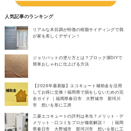
人気記事のランキング
リアルな木目調が特徴の樹脂サイディングで我
が家を美しくデザイン！
ジョリパットの塗り方とは？ブロック塀DIYで
簡単おしゃれに仕上げる方法
【2026年最新版】エコキュート補助金を活用
してお得に交換！福岡県で損をしないための完
全ガイド ｜福岡県春日市 大野城市 那珂川
市 想いを形に工房
三菱エコキュートの評判は本当？メリット・デ
メリット・口コミをプロが徹底解説！ ｜福岡
県春日市 大野城市 那珂川市 想いを形に工