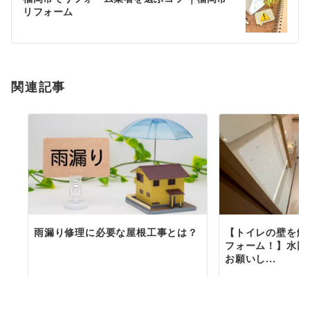
リフォーム
ー
シ
ョ
関連記事
ン
雨漏り修理に必要な屋根工事とは？
【トイレの壁を解
フォーム！】水回
お願いし...