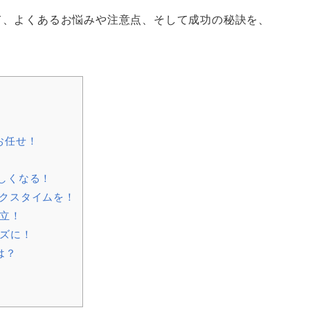
て、よくあるお悩みや注意点、そして成功の秘訣を、
？
お任せ！
しくなる！
クスタイムを！
立！
ズに！
は？