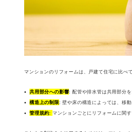
マンションのリフォームは、戸建て住宅に比べ
共用部分への影響
: 配管や排水管は共用部分
構造上の制限
: 壁や床の構造によっては、移
管理規約
:
マンションごとにリフォームに関す