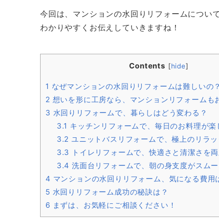
今回は、マンションの水回りリフォームについ
わかりやすくお伝えしていきますね！
Contents
[
hide
]
1
なぜマンションの水回りリフォームは難しいの
2
想いを形に工房なら、マンションリフォームも
3
水回りリフォームで、暮らしはどう変わる？
3.1
キッチンリフォームで、毎日のお料理が楽
3.2
ユニットバスリフォームで、極上のリラッ
3.3
トイレリフォームで、快適さと清潔さを両
3.4
洗面台リフォームで、朝の身支度がスムー
4
マンションの水回りリフォーム、気になる費用
5
水回りリフォーム成功の秘訣は？
6
まずは、お気軽にご相談ください！