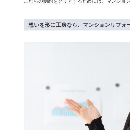
これらの制約をクリアするためには、マンショ
想いを形に工房なら、マンションリフォ