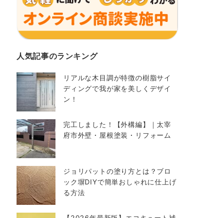
人気記事のランキング
リアルな木目調が特徴の樹脂サイ
ディングで我が家を美しくデザイ
ン！
完工しました！【外構編】｜太宰
府市外壁・屋根塗装・リフォーム
ジョリパットの塗り方とは？ブロ
ック塀DIYで簡単おしゃれに仕上げ
る方法
【2026年最新版】エコキュート補