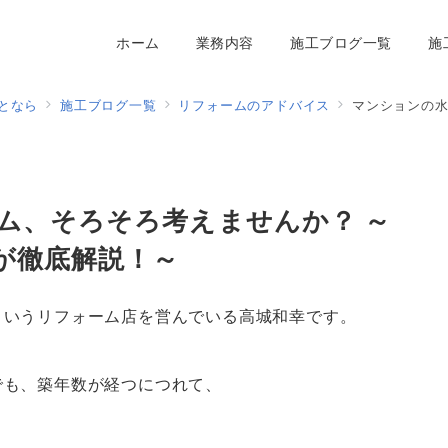
ホーム
業務内容
施工ブログ一覧
施
となら
施工ブログ一覧
リフォームのアドバイス
マンションの水回りリ
ム、そろそろ考えませんか？ ～
が徹底解説！～
というリフォーム店を営んでいる高城和幸です。
でも、築年数が経つにつれて、