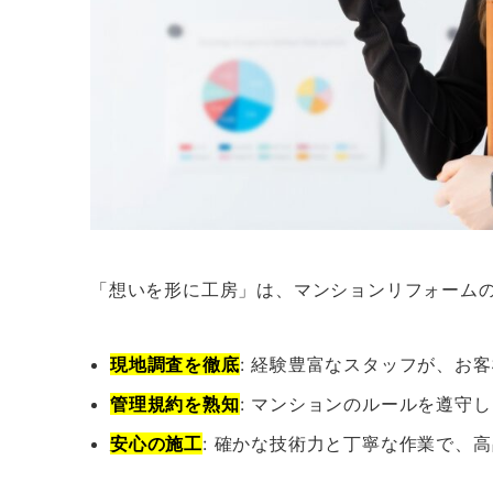
「想いを形に工房」は、マンションリフォーム
現地調査を徹底
: 経験豊富なスタッフが、お
管理規約を熟知
: マンションのルールを遵守
安心の施工
: 確かな技術力と丁寧な作業で、