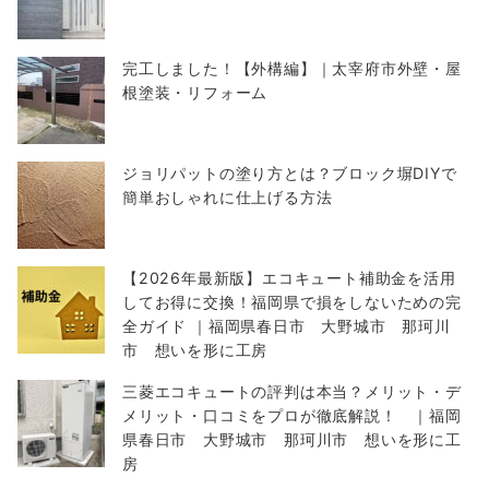
完工しました！【外構編】｜太宰府市外壁・屋
根塗装・リフォーム
ジョリパットの塗り方とは？ブロック塀DIYで
簡単おしゃれに仕上げる方法
【2026年最新版】エコキュート補助金を活用
してお得に交換！福岡県で損をしないための完
全ガイド ｜福岡県春日市 大野城市 那珂川
市 想いを形に工房
三菱エコキュートの評判は本当？メリット・デ
メリット・口コミをプロが徹底解説！ ｜福岡
県春日市 大野城市 那珂川市 想いを形に工
房