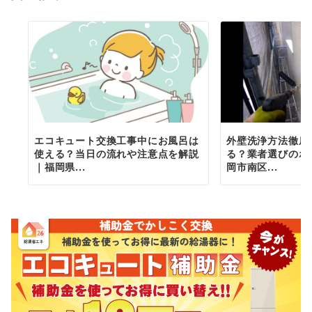
ン
エコキュート交換工事中にお風呂は
外壁洗浄方法徹底
使える？当日の流れや注意点を解説
る？業者選びのポ
｜福岡県...
岡市南区...