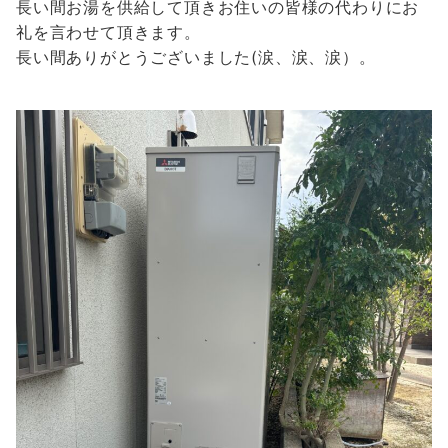
長い間お湯を供給して頂きお住いの皆様の代わりにお
礼を言わせて頂きます。
長い間ありがとうございました(涙、涙、涙）。