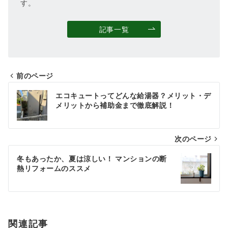
す。
記事一覧
前のページ
投
エコキュートってどんな給湯器？メリット・デ
稿
メリットから補助金まで徹底解説！
ナ
次のページ
ビ
ゲ
冬もあったか、夏は涼しい！ マンションの断
熱リフォームのススメ
ー
シ
ョ
関連記事