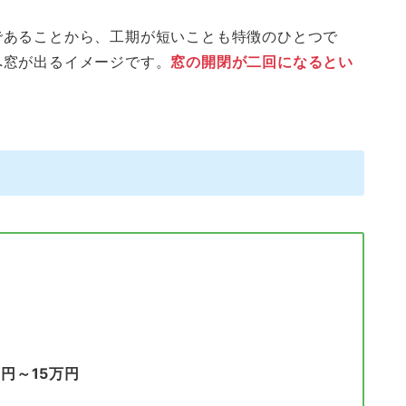
であることから、工期が短いことも特徴のひとつで
へ窓が出るイメージです。
窓の開閉が二回になるとい
円
万円～15万円