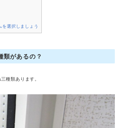
？
ムを選択しましょう
種類があるの？
ね三種類あります。