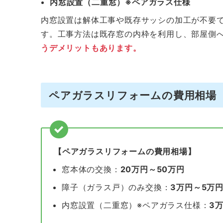
内窓設置（二重窓）※ペアガラス仕様
内窓設置は解体工事や既存サッシの加工が不要
す。工事方法は既存窓の内枠を利用し、部屋側
うデメリットもあります。
ペアガラスリフォームの費用相場
【ペアガラスリフォームの費用相場】
窓本体の交換：
20万円～50万円
障子（ガラス戸）のみ交換：
3万円～5万
内窓設置（二重窓）※ペアガラス仕様：
3