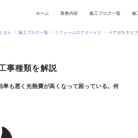
ホーム
業務内容
施工ブログ一覧
施
となら
施工ブログ一覧
リフォームのアドバイス
ペアガラスリ
工事種類を解説
効率も悪く光熱費が高くなって困っている。何