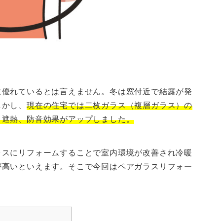
に優れているとは言えません。冬は窓付近で結露が発
しかし、
現在の住宅では二枚ガラス（複層ガラス）の
、遮熱、防音効果がアップしました。
ラスにリフォームすることで室内環境が改善され冷暖
が高いといえます。そこで今回はペアガラスリフォー