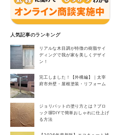
人気記事のランキング
リアルな木目調が特徴の樹脂サイ
ディングで我が家を美しくデザイ
ン！
完工しました！【外構編】｜太宰
府市外壁・屋根塗装・リフォーム
ジョリパットの塗り方とは？ブロ
ック塀DIYで簡単おしゃれに仕上げ
る方法
【2026年最新版】エコキュート補