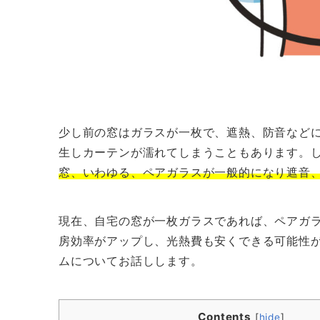
少し前の窓はガラスが一枚で、遮熱、防音など
生しカーテンが濡れてしまうこともあります。
窓、いわゆる、ペアガラスが一般的になり遮音
現在、自宅の窓が一枚ガラスであれば、ペアガ
房効率がアップし、光熱費も安くできる可能性
ムについてお話しします。
Contents
[
hide
]