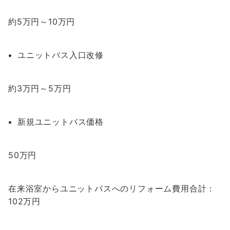
約5万円～10万円
ユニットバス入口改修
約3万円～5万円
新規ユニットバス価格
50万円
在来浴室からユニットバスへのリフォーム費用合計：
102万円