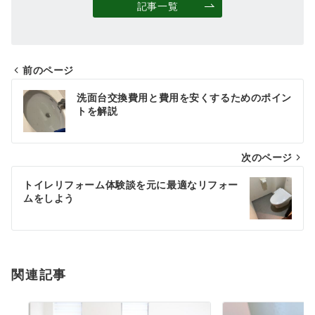
記事一覧
前のページ
投
洗面台交換費用と費用を安くするためのポイン
稿
トを解説
ナ
次のページ
ビ
ゲ
トイレリフォーム体験談を元に最適なリフォー
ムをしよう
ー
シ
ョ
関連記事
ン