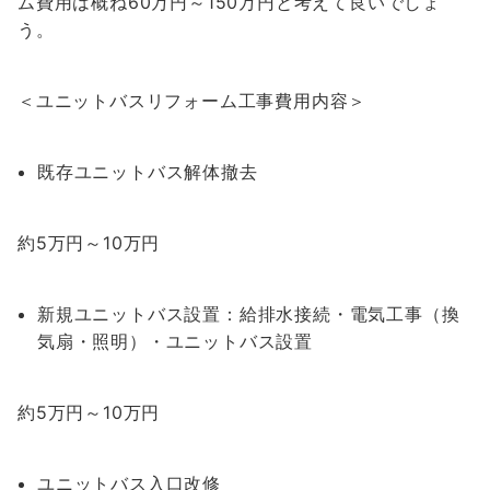
ム費用は概ね60万円～150万円と考えて良いでしょ
う。
＜ユニットバスリフォーム工事費用内容＞
既存ユニットバス解体撤去
約5万円～10万円
新規ユニットバス設置：給排水接続・電気工事（換
気扇・照明）・ユニットバス設置
約5万円～10万円
ユニットバス入口改修