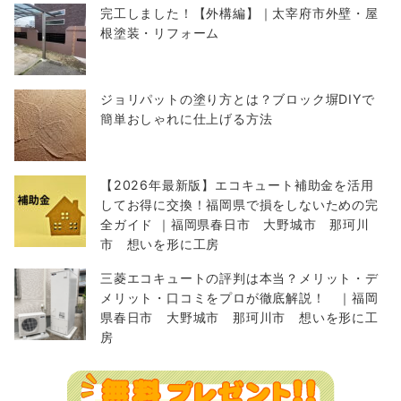
完工しました！【外構編】｜太宰府市外壁・屋
根塗装・リフォーム
ジョリパットの塗り方とは？ブロック塀DIYで
簡単おしゃれに仕上げる方法
【2026年最新版】エコキュート補助金を活用
してお得に交換！福岡県で損をしないための完
全ガイド ｜福岡県春日市 大野城市 那珂川
市 想いを形に工房
三菱エコキュートの評判は本当？メリット・デ
メリット・口コミをプロが徹底解説！ ｜福岡
県春日市 大野城市 那珂川市 想いを形に工
房