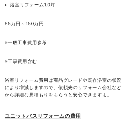
浴室リフォーム1.0坪
65万円～150万円
※一般工事費用参考
※工事費用含む
浴室リフォーム費用は商品グレードや既存浴室の状況
により増減しますので、依頼先のリフォーム会社など
から詳細な見積もりをもらうと安心できますよ。
ユニットバスリフォームの費用