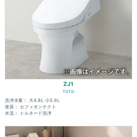
ZJ1
TOTO
洗浄水量： 大4.8L 小3.6L
便器： セフィオンテクト
水流： トルネード洗浄