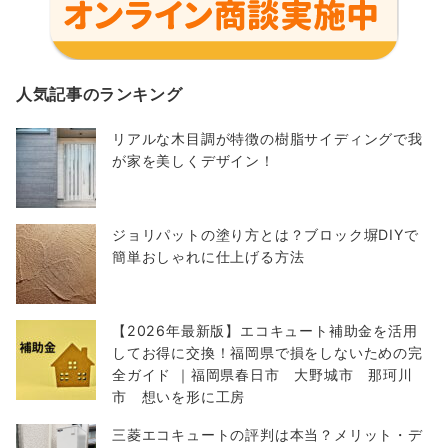
人気記事のランキング
リアルな木目調が特徴の樹脂サイディングで我
が家を美しくデザイン！
ジョリパットの塗り方とは？ブロック塀DIYで
簡単おしゃれに仕上げる方法
【2026年最新版】エコキュート補助金を活用
してお得に交換！福岡県で損をしないための完
全ガイド ｜福岡県春日市 大野城市 那珂川
市 想いを形に工房
三菱エコキュートの評判は本当？メリット・デ