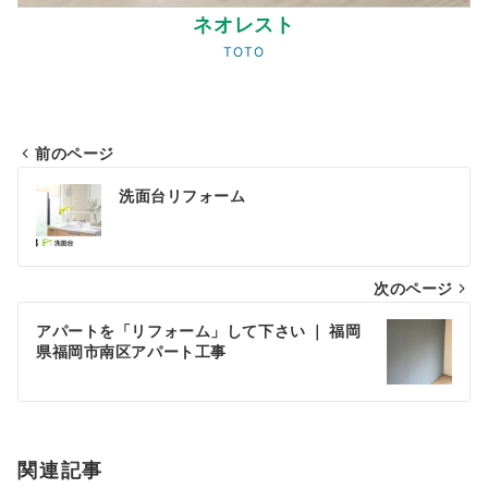
ネオレスト
TOTO
前のページ
投
洗面台リフォーム
稿
ナ
次のページ
ビ
ゲ
アパートを「リフォーム」して下さい ｜ 福岡
県福岡市南区アパート工事
ー
シ
ョ
関連記事
ン