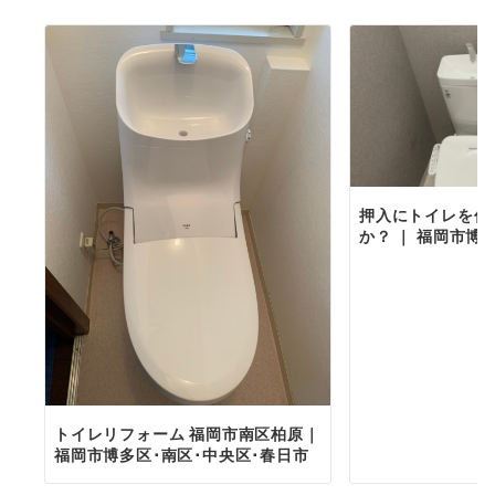
押入にトイレを作
か？ ｜ 福岡市博
トイレリフォーム 福岡市南区柏原｜
福岡市博多区･南区･中央区･春日市