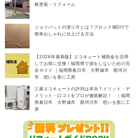
根塗装・リフォーム
ジョリパットの塗り方とは？ブロック塀DIYで
簡単おしゃれに仕上げる方法
【2026年最新版】エコキュート補助金を活用
してお得に交換！福岡県で損をしないための完
全ガイド ｜福岡県春日市 大野城市 那珂川
市 想いを形に工房
三菱エコキュートの評判は本当？メリット・デ
メリット・口コミをプロが徹底解説！ ｜福岡
県春日市 大野城市 那珂川市 想いを形に工
房