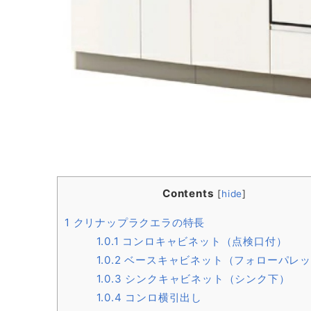
Contents
[
hide
]
1
クリナップラクエラの特長
1.0.1
コンロキャビネット（点検口付）
1.0.2
ベースキャビネット（フォローパレッ
1.0.3
シンクキャビネット（シンク下）
1.0.4
コンロ横引出し