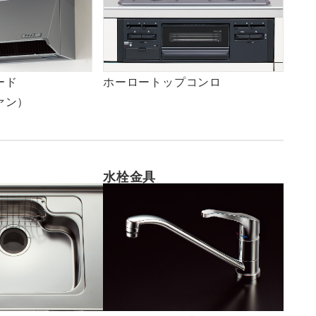
ード
ホーロートップコンロ
ァン）
水栓金具