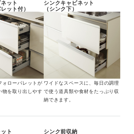
ビネット
シンクキャビネット
パレット付）
（シンク下）
フォローパレットが
ワイドなスペースに、毎日の調理
い物を取り出しやす
で使う道具類や食材をたっぷり収
納できます。
レット
シンク前収納