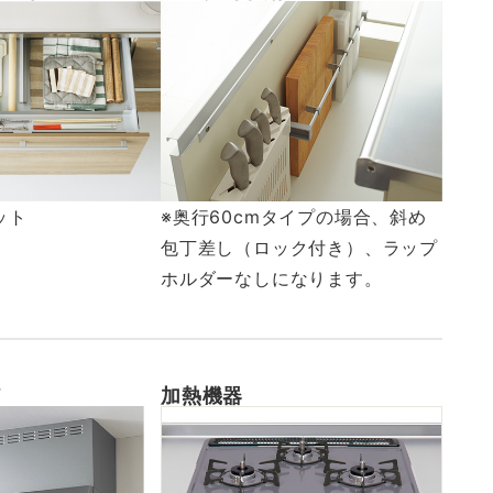
ット
※奥行60cmタイプの場合、斜め
包丁差し（ロック付き）、ラップ
ホルダーなしになります。
ド
加熱機器