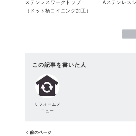
ステンレスワークトップ
Aステンレスシ
（ドット柄コイニング加工）
この記事を書いた人
リフォームメ
ニュー
前のページ