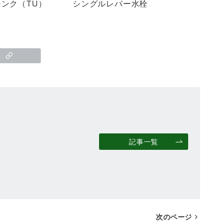
ンク（TU）
シングルレバー水栓
記事一覧
次のページ