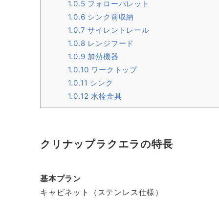
1.0.5
フォローパレット
1.0.6
シンク前収納
1.0.7
サイレントレール
1.0.8
レンジフード
1.0.9
加熱機器
1.0.10
ワークトップ
1.0.11
シンク
1.0.12
水栓金具
クリナップラクエラの特長
基本プラン
キャビネット（ステンレス仕様）