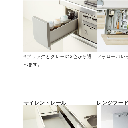
※ブラックとグレーの2色から選
フォローパレ
べます。
サイレントレール
レンジフー