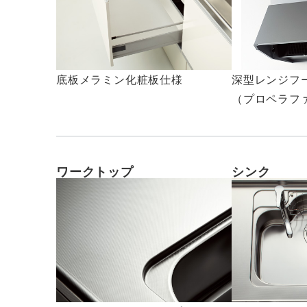
底板メラミン化粧板仕様
深型レンジフ
（プロペラフ
ワークトップ
シンク