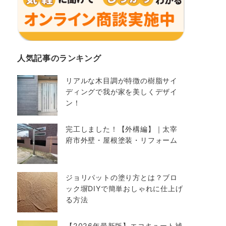
人気記事のランキング
リアルな木目調が特徴の樹脂サイ
ディングで我が家を美しくデザイ
ン！
完工しました！【外構編】｜太宰
府市外壁・屋根塗装・リフォーム
ジョリパットの塗り方とは？ブロ
ック塀DIYで簡単おしゃれに仕上げ
る方法
【2026年最新版】エコキュート補