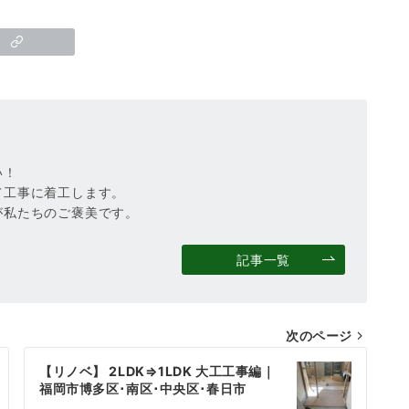
い！
て工事に着工します。
が私たちのご褒美です。
記事一覧
次のページ
【リノベ】 2LDK⇒1LDK 大工工事編｜
福岡市博多区･南区･中央区･春日市