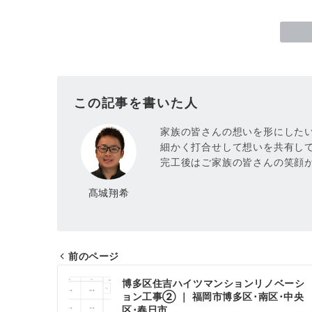
この記事を書いた人
家族の皆さんの想いを形にした
細かく打合せして想いを共有し
完工後はご家族の皆さんの笑顔
髙城翔希
前のページ
投
博多区住吉ハイツマンションリノベーシ
稿
ョン工事② ｜ 福岡市博多区･南区･中央
区･春日市