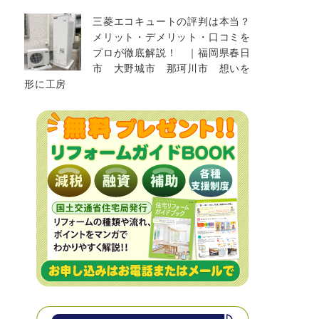
三菱エコキュートの評判は本当？
メリット・デメリット・口コミを
プロが徹底解説！ ｜福岡県春日
市 大野城市 那珂川市 想いを
形に工房