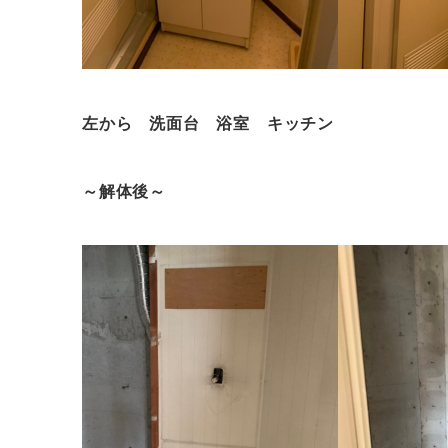
左から 洗面台 浴室 キッチン
～解体後～