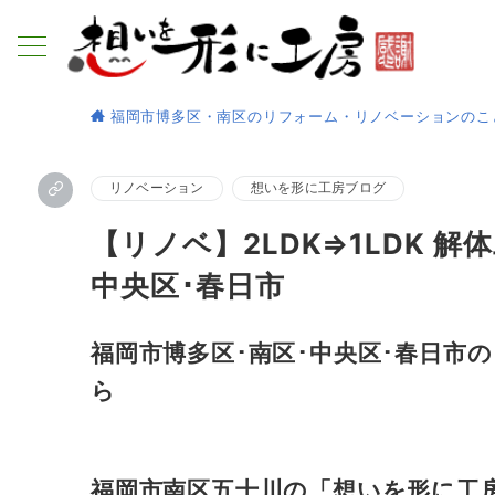
福岡市博多区・南区のリフォーム・リノベーションのこ
リノベーション
想いを形に工房ブログ
【リノベ】2LDK⇒1LDK 
中央区･春日市
福岡市博多区･南区･中央区･春日市
ら
福岡市南区五十川の「想いを形に工