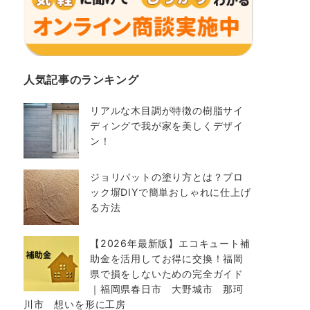
人気記事のランキング
リアルな木目調が特徴の樹脂サイ
ディングで我が家を美しくデザイ
ン！
ジョリパットの塗り方とは？ブロ
ック塀DIYで簡単おしゃれに仕上げ
る方法
【2026年最新版】エコキュート補
助金を活用してお得に交換！福岡
県で損をしないための完全ガイド
｜福岡県春日市 大野城市 那珂
川市 想いを形に工房