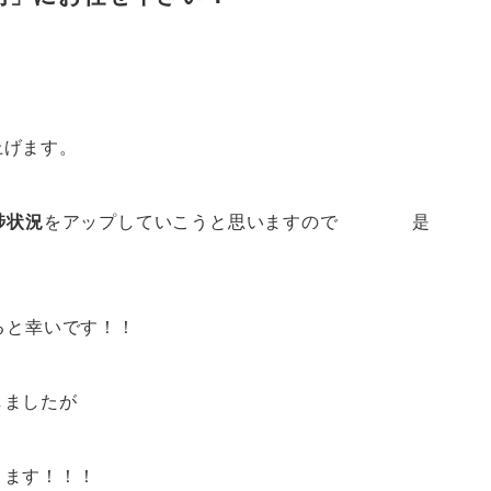
上げます。
捗状況
をアップしていこうと思いますので 是
ると幸いです！！
しましたが
きます！！！