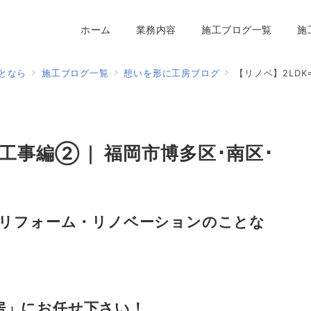
ホーム
業務内容
施工ブログ一覧
施
となら
施工ブログ一覧
想いを形に工房ブログ
【リノベ】2LDK
解体工事編②｜ 福岡市博多区･南区･
のリフォーム・リノベーションのことな
房」にお任せ下さい！