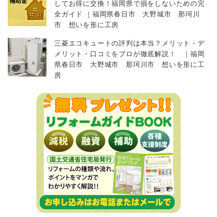
してお得に交換！福岡県で損をしないための完
全ガイド ｜福岡県春日市 大野城市 那珂川
市 想いを形に工房
三菱エコキュートの評判は本当？メリット・デ
メリット・口コミをプロが徹底解説！ ｜福岡
県春日市 大野城市 那珂川市 想いを形に工
房