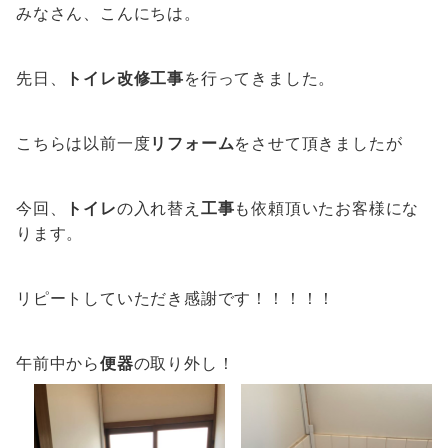
みなさん、こんにちは。
先日、
トイレ改修工事
を行ってきました。
こちらは以前一度
リフォーム
をさせて頂きましたが
今回、
トイレ
の入れ替え
工事
も依頼頂いたお客様にな
ります。
リピートしていただき感謝です！！！！！
午前中から
便器
の取り外し！