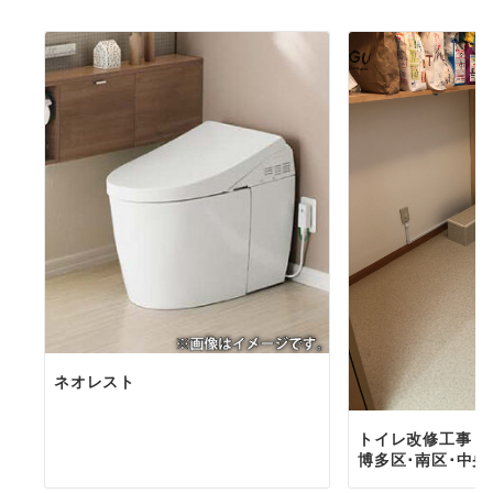
ネオレスト
トイレ改修工事 施
博多区･南区･中央