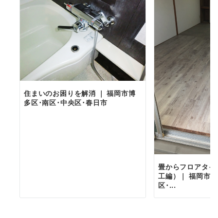
住まいのお困りを解消 ｜ 福岡市博
多区･南区･中央区･春日市
畳からフロアタイ
工編）｜ 福岡市博
区･...