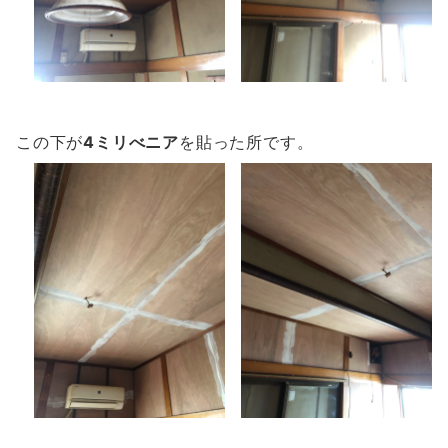
この下が
4ミリべニア
を貼った所です。