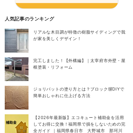
人気記事のランキング
リアルな木目調が特徴の樹脂サイディングで我
が家を美しくデザイン！
完工しました！【外構編】｜太宰府市外壁・屋
根塗装・リフォーム
ジョリパットの塗り方とは？ブロック塀DIYで
簡単おしゃれに仕上げる方法
【2026年最新版】エコキュート補助金を活用
してお得に交換！福岡県で損をしないための完
全ガイド ｜福岡県春日市 大野城市 那珂川