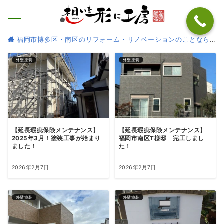
福岡市博多区・南区のリフォーム・リノベーションのことなら
外壁塗装
外壁塗装
【延長瑕疵保険メンテナンス】
【延長瑕疵保険メンテナンス】
2025年3月！塗装工事が始まり
福岡市南区T様邸 完工しまし
ました！
た！
2026年2月7日
2026年2月7日
外壁塗装
外壁塗装