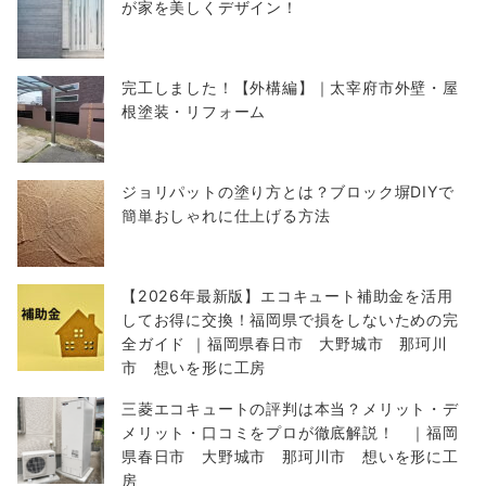
が家を美しくデザイン！
完工しました！【外構編】｜太宰府市外壁・屋
根塗装・リフォーム
ジョリパットの塗り方とは？ブロック塀DIYで
簡単おしゃれに仕上げる方法
【2026年最新版】エコキュート補助金を活用
してお得に交換！福岡県で損をしないための完
全ガイド ｜福岡県春日市 大野城市 那珂川
市 想いを形に工房
三菱エコキュートの評判は本当？メリット・デ
メリット・口コミをプロが徹底解説！ ｜福岡
県春日市 大野城市 那珂川市 想いを形に工
房