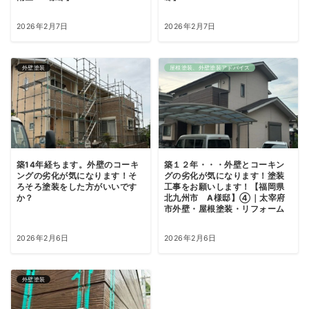
2026年2月7日
2026年2月7日
外壁塗装
屋根塗装、外壁塗装アドバイス
築14年経ちます。外壁のコーキ
築１２年・・・外壁とコーキン
ングの劣化が気になります！そ
グの劣化が気になります！塗装
ろそろ塗装をした方がいいです
工事をお願いします！【福岡県
か？
北九州市 A様邸】④｜太宰府
市外壁・屋根塗装・リフォーム
2026年2月6日
2026年2月6日
外壁塗装