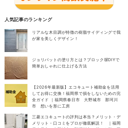
人気記事のランキング
リアルな木目調が特徴の樹脂サイディングで我
が家を美しくデザイン！
ジョリパットの塗り方とは？ブロック塀DIYで
簡単おしゃれに仕上げる方法
【2026年最新版】エコキュート補助金を活用
してお得に交換！福岡県で損をしないための完
全ガイド ｜福岡県春日市 大野城市 那珂川
市 想いを形に工房
三菱エコキュートの評判は本当？メリット・デ
メリット・口コミをプロが徹底解説！ ｜福岡