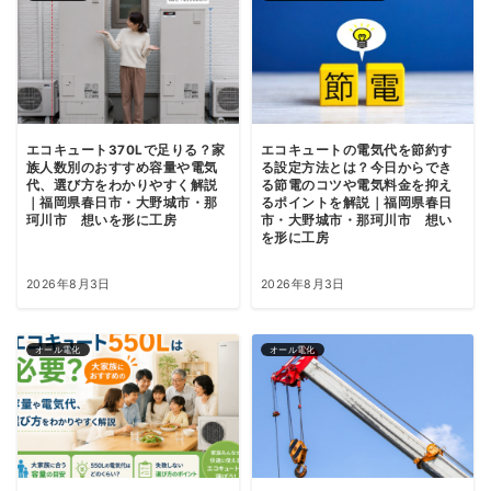
エコキュート370Lで足りる？家
エコキュートの電気代を節約す
族人数別のおすすめ容量や電気
る設定方法とは？今日からでき
代、選び方をわかりやすく解説
る節電のコツや電気料金を抑え
｜福岡県春日市・大野城市・那
るポイントを解説｜福岡県春日
珂川市 想いを形に工房
市・大野城市・那珂川市 想い
を形に工房
2026年8月3日
2026年8月3日
オール電化
オール電化