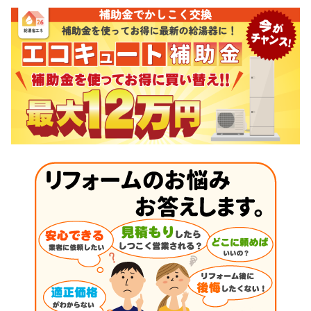
ビ
ゲ
ー
シ
ョ
ン