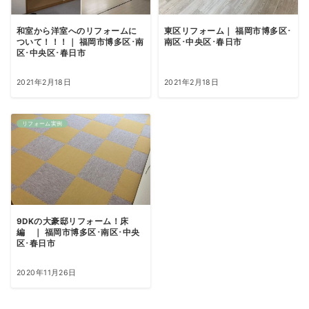
和室から洋室へのリフォームに
東区リフォーム｜ 福岡市博多区･
ついて！！！｜ 福岡市博多区･南
南区･中央区･春日市
区･中央区･春日市
2021年2月18日
2021年2月18日
リフォーム実例
9DKの大豪邸リフォーム！床
編 ｜ 福岡市博多区･南区･中央
区･春日市
2020年11月26日