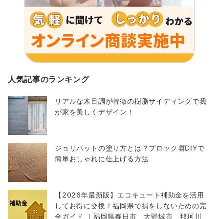
人気記事のランキング
リアルな木目調が特徴の樹脂サイディングで我
が家を美しくデザイン！
ジョリパットの塗り方とは？ブロック塀DIYで
簡単おしゃれに仕上げる方法
【2026年最新版】エコキュート補助金を活用
してお得に交換！福岡県で損をしないための完
全ガイド ｜福岡県春日市 大野城市 那珂川