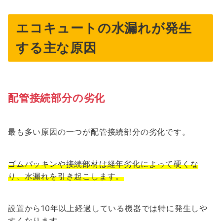
エコキュートの水漏れが発生
する主な原因
配管接続部分の劣化
最も多い原因の一つが配管接続部分の劣化です。
ゴムパッキンや接続部材は経年劣化によって硬くな
り、水漏れを引き起こします。
設置から10年以上経過している機器では特に発生しや
すくなります。