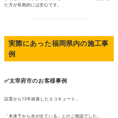
た方が長期的には安心です。
実際にあった福岡県内の施工事
例
✅太宰府市のお客様事例
設置から13年経過したエコキュート。
「本体下から水が出ている」とのご相談でした。