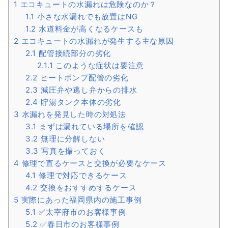
1
エコキュートの水漏れは危険なのか？
1.1
小さな水漏れでも放置はNG
1.2
水道料金が高くなるケースも
2
エコキュートの水漏れが発生する主な原因
2.1
配管接続部分の劣化
2.1.1
このような症状は要注意
2.2
ヒートポンプ配管の劣化
2.3
減圧弁や逃し弁からの排水
2.4
貯湯タンク本体の劣化
3
水漏れを発見した時の対処法
3.1
まずは漏れている場所を確認
3.2
無理に分解しない
3.3
写真を撮っておく
4
修理で直るケースと交換が必要なケース
4.1
修理で対応できるケース
4.2
交換をおすすめするケース
5
実際にあった福岡県内の施工事例
5.1
✅太宰府市のお客様事例
5.2
✅春日市のお客様事例