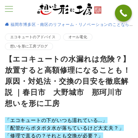
福岡市博多区・南区のリフォーム・リノベーションのことなら
エコキュートのアドバイス
オール電化
想いを形に工房ブログ
【エコキュートの水漏れは危険？】
放置すると高額修理になることも！
原因・対処法・交換の目安を徹底解
説 ｜春日市 大野城市 那珂川市
想いを形に工房
「エコキュートの下がいつも濡れている…」
「配管からポタポタ水が落ちているけど大丈夫？」
「修理で直るの？それとも交換が必要？」