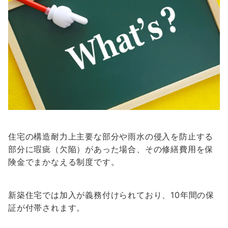
住宅の構造耐力上主要な部分や雨水の侵入を防止する
部分に瑕疵（欠陥）があった場合、その修繕費用を保
険金でまかなえる制度です。
新築住宅では加入が義務付けられており、10年間の保
証が付帯されます。