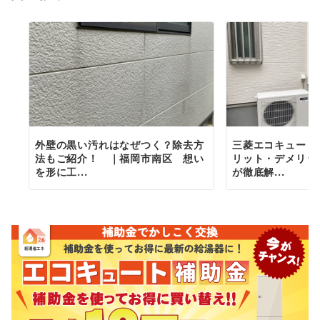
ン
外壁の黒い汚れはなぜつく？除去方
三菱エコキュート
法もご紹介！ ｜福岡市南区 想い
リット・デメリッ
を形に工...
が徹底解...