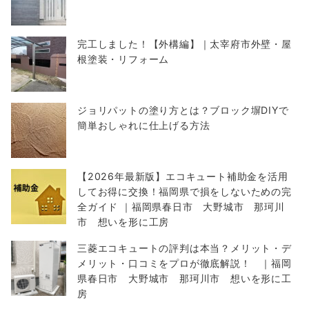
完工しました！【外構編】｜太宰府市外壁・屋
根塗装・リフォーム
ジョリパットの塗り方とは？ブロック塀DIYで
簡単おしゃれに仕上げる方法
【2026年最新版】エコキュート補助金を活用
してお得に交換！福岡県で損をしないための完
全ガイド ｜福岡県春日市 大野城市 那珂川
市 想いを形に工房
三菱エコキュートの評判は本当？メリット・デ
メリット・口コミをプロが徹底解説！ ｜福岡
県春日市 大野城市 那珂川市 想いを形に工
房