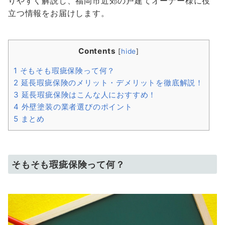
りやすく解説し、福岡市近郊の戸建てオーナー様に役
立つ情報をお届けします。
Contents
[
hide
]
1
そもそも瑕疵保険って何？
2
延長瑕疵保険のメリット・デメリットを徹底解説！
3
延長瑕疵保険はこんな人におすすめ！
4
外壁塗装の業者選びのポイント
5
まとめ
そもそも瑕疵保険って何？