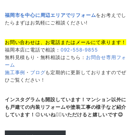
福岡市を中心に周辺エリアでリフォーム
をお考えでし
たらまずはお気軽にご相談ください!
お問い合わせは、お電話またはメールにて承ります！
福岡本店に電話で相談：
092-558-9855
無料見積もり・無料相談はこちら：
お問合せ専用フォ
ーム
施工事例
・
ブログ
も定期的に更新しておりますのでぜ
ひご覧ください！
インスタグラムも開設しています！マンション以外に
も戸建ての内装リフォームや塗装工事の様子など紹介
しています！
😉
いいね👍🏻いただけると嬉しいです😉