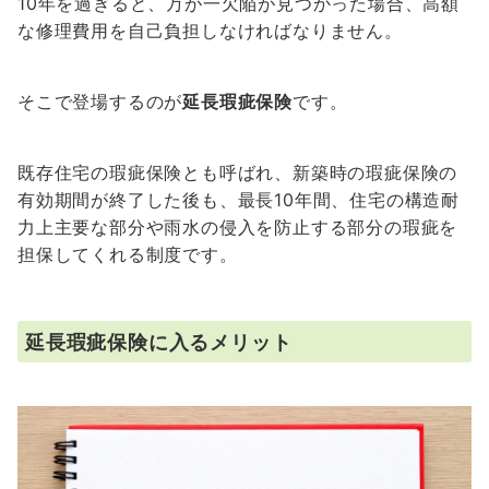
10年を過ぎると、万が一欠陥が見つかった場合、高額
な修理費用を自己負担しなければなりません。
そこで登場するのが
延長瑕疵保険
です。
既存住宅の瑕疵保険とも呼ばれ、新築時の瑕疵保険の
有効期間が終了した後も、最長10年間、住宅の構造耐
力上主要な部分や雨水の侵入を防止する部分の瑕疵を
担保してくれる制度です。
延長瑕疵保険に入るメリット