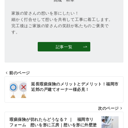
家族の皆さんの想いを形にしたい！
細かく打合せして想いを共有して工事に着工します。
完工後はご家族の皆さんの笑顔が私たちのご褒美で
す。
記事一覧
前のページ
投
延長瑕疵保険のメリットとデメリット！福岡市
稿
近郊の戸建てオーナー様必見！
ナ
次のページ
ビ
ゲ
瑕疵保険が切れたらどうなる？ ｜ 福岡市リ
フォーム 想いを形に工房｜想いを形に外壁塗