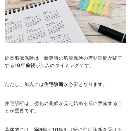
延長瑕疵保険は、新築時の瑕疵保険の有効期間が終了
する
10年前後
が加入のタイミングです。
ただし、加入には
住宅診断
が必要となります。
住宅診断は、劣化の兆候が見え始める前に実施するこ
とが重要です。
具体的には、
築8年～10年
を目安に住宅診断を受ける