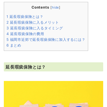
Contents
[
hide
]
1
延長瑕疵保険とは？
2
延長瑕疵保険に入るメリット
3
延長瑕疵保険に入るタイミング
4
延長瑕疵保険の費用
5
福岡市近郊で延長瑕疵保険に加入するには？
6
まとめ
延長瑕疵保険とは？