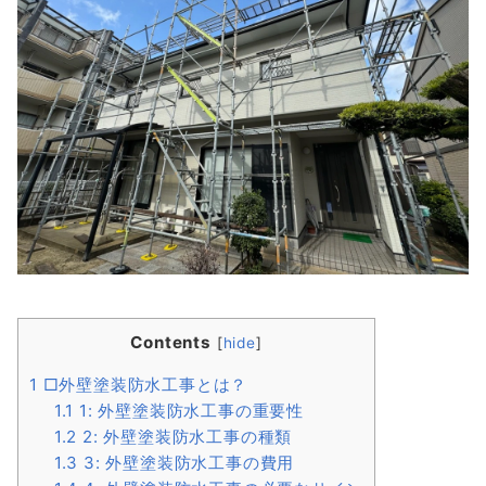
Contents
[
hide
]
1
□外壁塗装防水工事とは？
1.1
1: 外壁塗装防水工事の重要性
1.2
2: 外壁塗装防水工事の種類
1.3
3: 外壁塗装防水工事の費用