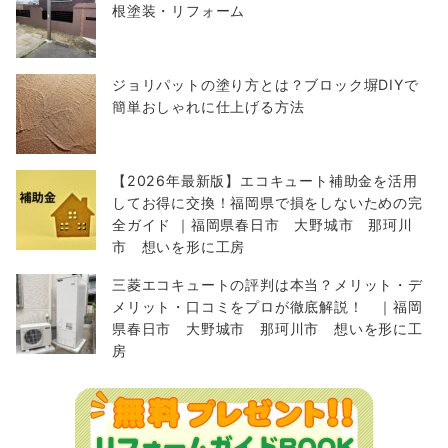
根塗装・リフォーム
ジョリパットの塗り方とは？ブロック塀DIYで
簡単おしゃれに仕上げる方法
【2026年最新版】エコキュート補助金を活用
してお得に交換！福岡県で損をしないための完
全ガイド ｜福岡県春日市 大野城市 那珂川
市 想いを形に工房
三菱エコキュートの評判は本当？メリット・デ
メリット・口コミをプロが徹底解説！ ｜福岡
県春日市 大野城市 那珂川市 想いを形に工
房