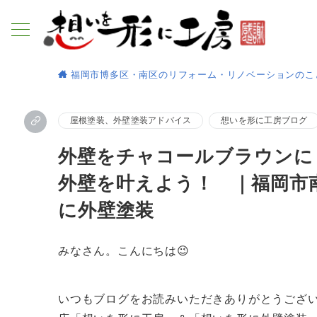
福岡市博多区・南区のリフォーム・リノベーションのこ
屋根塗装、外壁塗装アドバイス
想いを形に工房ブログ
外壁をチャコールブラウンに
外壁を叶えよう！ ｜福岡市
に外壁塗装
みなさん。こんにちは😉
いつもブログをお読みいただきありがとうござ