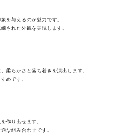
印象を与えるのが魅力です。
洗練された外観を実現します。
は、柔らかさと落ち着きを演出します。
すすめです。
象を作り出せます。
最適な組み合わせです。