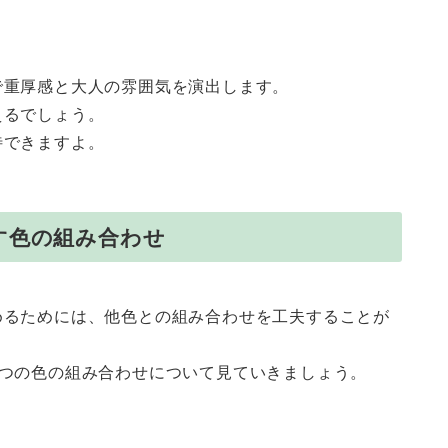
で重厚感と大人の雰囲気を演出します。
えるでしょう。
待できますよ。
す色の組み合わせ
めるためには、他色との組み合わせを工夫することが
4つの色の組み合わせについて見ていきましょう。