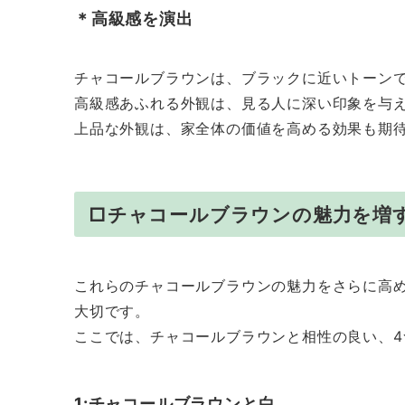
＊高級感を演出
チャコールブラウンは、ブラックに近いトーン
高級感あふれる外観は、見る人に深い印象を与
上品な外観は、家全体の価値を高める効果も期
□チャコールブラウンの魅力を増
これらのチャコールブラウンの魅力をさらに高
大切です。
ここでは、チャコールブラウンと相性の良い、
1:チャコールブラウンと白