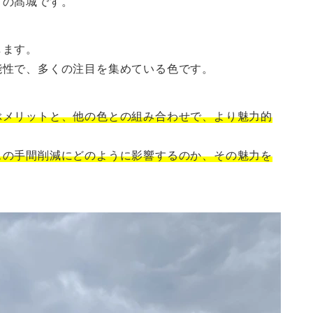
」の髙城です。
します。
能性で、多くの注目を集めている色です。
ぶメリットと、他の色との組み合わせで、より魅力的
スの手間削減にどのように影響するのか、その魅力を