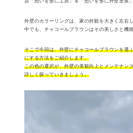
店「想いを形に工房」＆「想いを形に外壁塗装
外壁のカラーリングは、家の外観を大きく左右
中でも、チャコールブラウンはその美しさと機
そこで今回は、外壁にチャコールブラウンを選
にする方法をご紹介します。
この色の選択が、外壁の美観向上とメンテナン
詳しく探っていきましょう。