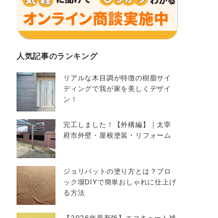
人気記事のランキング
リアルな木目調が特徴の樹脂サイ
ディングで我が家を美しくデザイ
ン！
完工しました！【外構編】｜太宰
府市外壁・屋根塗装・リフォーム
ジョリパットの塗り方とは？ブロ
ック塀DIYで簡単おしゃれに仕上げ
る方法
【2026年最新版】エコキュート補