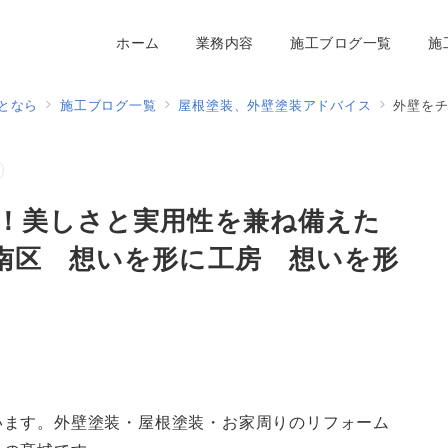
ホーム
業務内容
施工ブログ一覧
施
となら
施工ブログ一覧
屋根塗装、外壁塗装アドバイス
外壁をチャコール
！美しさと実用性を兼ね備えた
南区 想いを形に工房 想いを形
います。外壁塗装・屋根塗装・お家周りのリフォーム