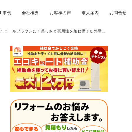
工事例
会社概要
お客様の声
求人案内
お問合せ
ブラウンに！美しさと実用性を兼ね備えた外壁を叶えよう！ ｜福岡市南区 想いを形に工房 想いを形に外壁塗装