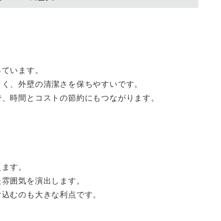
っています。
くく、外壁の清潔さを保ちやすいです。
で、時間とコストの節約にもつながります。
えます。
た雰囲気を演出します。
け込むのも大きな利点です。