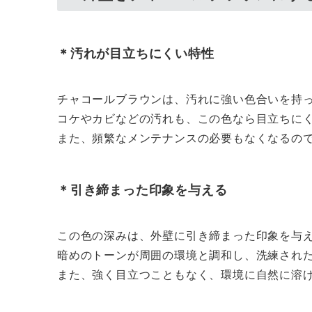
＊汚れが目立ちにくい特性
チャコールブラウンは、汚れに強い色合いを持
コケやカビなどの汚れも、この色なら目立ちに
また、頻繁なメンテナンスの必要もなくなるの
＊引き締まった印象を与える
この色の深みは、外壁に引き締まった印象を与
暗めのトーンが周囲の環境と調和し、洗練され
また、強く目立つこともなく、環境に自然に溶