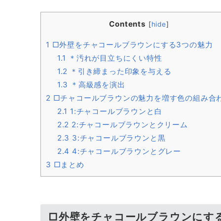
Contents
[
hide
]
1
□外壁をチャコールブラウンにする3つの魅力
1.1
＊汚れが目立ちにくい特性
1.2
＊引き締まった印象を与える
1.3
＊高級感を演出
2
□チャコールブラウンの魅力を増す色の組み合
2.1
1:チャコールブラウンと白
2.2
2:チャコールブラウンとクリーム
2.3
3:チャコールブラウンと黒
2.4
4:チャコールブラウンとグレー
3
□まとめ
□外壁をチャコールブラウンにす