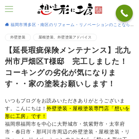
福岡市博多区・南区のリフォーム・リノベーションのことなら
外壁塗装
屋根塗装、外壁塗装アドバイス
【延長瑕疵保険メンテナンス】北九
州市戸畑区T様邸 完工しました！
コーキングの劣化が気になりま
す・・家の塗装お願いします！
いつもブログをお読みいただきありがとうございま
す。こんにちは！
外壁塗装・屋根塗装専門店「想いを
形に工房」です！
福岡県福岡市を中心に大野城市・筑紫野市・太宰府
市・春日市・那珂川市周辺の外壁塗装・屋根塗装・リ