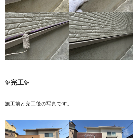
✨完工✨
施工前と完工後の写真です。