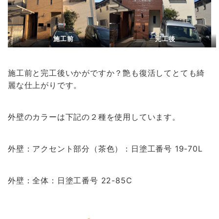
施工前
完工後
施工前と完工後いかがですか？艶も復活してとても綺
麗な仕上がりです。
外壁のカラーは下記の２種を使用しています。
外壁：アクセント部分（茶色）：日塗工番号 19-70L
外壁：全体：日塗工番号 22-85C