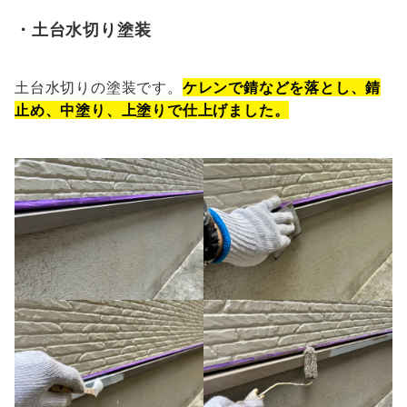
・土台水切り塗装
土台水切りの塗装です。
ケレンで錆などを落とし、錆
止め、中塗り、上塗りで仕上げました。