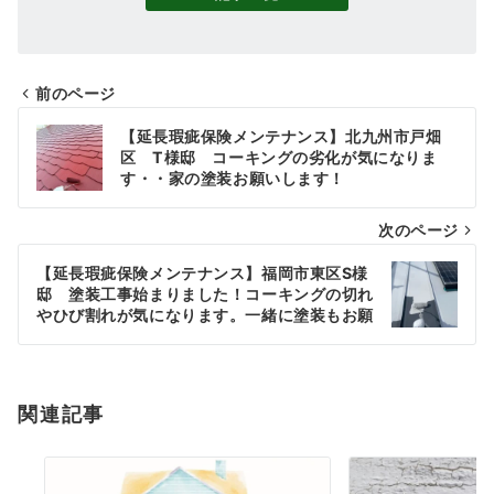
前のページ
投
【延長瑕疵保険メンテナンス】北九州市戸畑
稿
区 T様邸 コーキングの劣化が気になりま
す・・家の塗装お願いします！
ナ
次のページ
ビ
ゲ
【延長瑕疵保険メンテナンス】福岡市東区S様
邸 塗装工事始まりました！コーキングの切れ
ー
やひび割れが気になります。一緒に塗装もお願
いします
シ
ョ
関連記事
ン