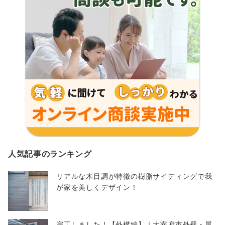
人気記事のランキング
リアルな木目調が特徴の樹脂サイディングで我
が家を美しくデザイン！
完工しました！【外構編】｜太宰府市外壁・屋