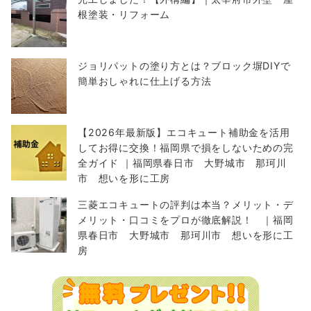
根塗装・リフォーム
ジョリパットの塗り方とは？ブロック塀DIYで
簡単おしゃれに仕上げる方法
【2026年最新版】エコキュート補助金を活用
してお得に交換！福岡県で損をしないための完
全ガイド ｜福岡県春日市 大野城市 那珂川
市 想いを形に工房
三菱エコキュートの評判は本当？メリット・デ
メリット・口コミをプロが徹底解説！ ｜福岡
県春日市 大野城市 那珂川市 想いを形に工
房