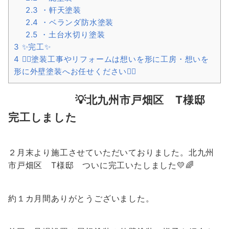
2.3
・軒天塗装
2.4
・ベランダ防水塗装
2.5
・土台水切り塗装
3
✨完工✨
4
👍🏻塗装工事やリフォームは想いを形に工房・想いを
形に外壁塗装へお任せください👍🏻
💡北九州市戸畑区 T様邸
完工しました
２月末より施工させていただいておりました。北九州
市戸畑区 T様邸 ついに完工いたしました💛🌈
約１カ月間ありがとうございました。