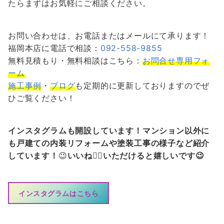
たらまずはお気軽にご相談ください。
お問い合わせは、お電話またはメールにて承ります！
福岡本店に電話で相談：
092-558-9855
無料見積もり・無料相談はこちら：
お問合せ専用フォ
ーム
施工事例
・
ブログ
も定期的に更新しておりますのでぜ
ひご覧ください！
インスタグラムも開設しています！マンション以外に
も戸建ての内装リフォームや塗装工事の様子など紹介
しています！
😉
いいね👍🏻いただけると嬉しいです😉
インスタグラムはこちら