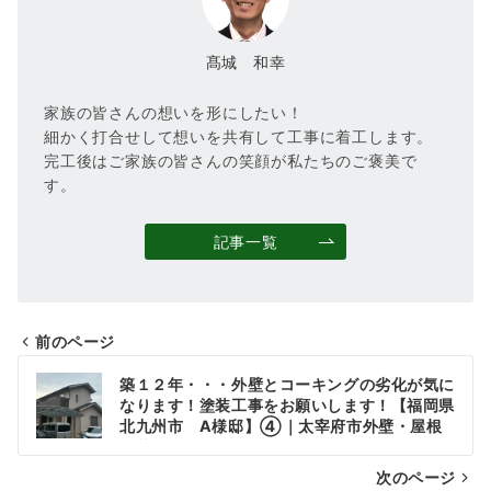
髙城 和幸
家族の皆さんの想いを形にしたい！
細かく打合せして想いを共有して工事に着工します。
完工後はご家族の皆さんの笑顔が私たちのご褒美で
す。
記事一覧
前のページ
投
築１２年・・・外壁とコーキングの劣化が気に
稿
なります！塗装工事をお願いします！【福岡県
北九州市 A様邸】④｜太宰府市外壁・屋根
ナ
塗装・リフォーム
次のページ
ビ