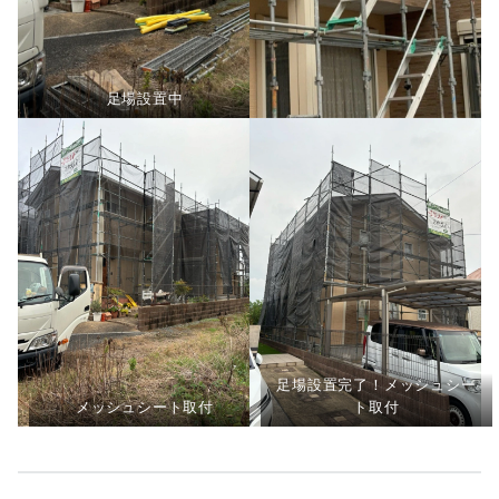
足場設置中
足場設置完了！メッシュシー
メッシュシート取付
ト取付