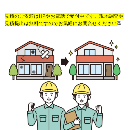
見積のご依頼はHPやお電話で受付中です。現地調査や
見積提出は無料ですのでお気軽にお問合せください
😸