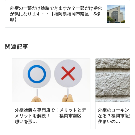
ゲ
外壁の一部だけ塗装できますか？一部だけ劣化
が気になります・・【福岡県福岡市南区 S様
ー
邸】
シ
ョ
関連記事
ン
外壁塗装を専門店で！メリットとデ
外壁のコーキング
メリットを解説！ ｜福岡市南区
なる？福岡市近郊
想いを形...
住まいの...