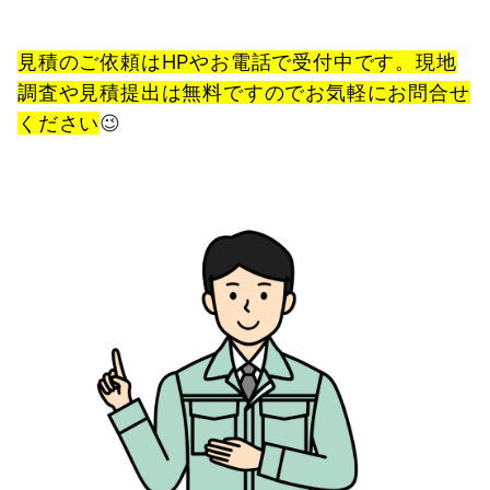
見積のご依頼はHPやお電話で受付中です。現地
調査や見積提出は無料ですのでお気軽にお問合せ
ください
😉