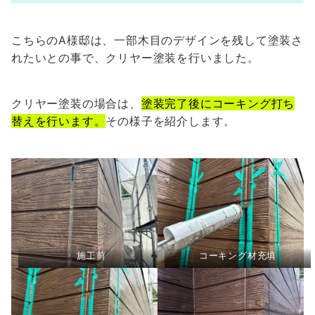
こちらのA様邸は、一部木目のデザインを残して塗装さ
れたいとの事で、クリヤー塗装を行いました。
クリヤー塗装の場合は、
塗装完了後にコーキング打ち
替えを行います。
その様子を紹介します。
施工前
コーキング材充填