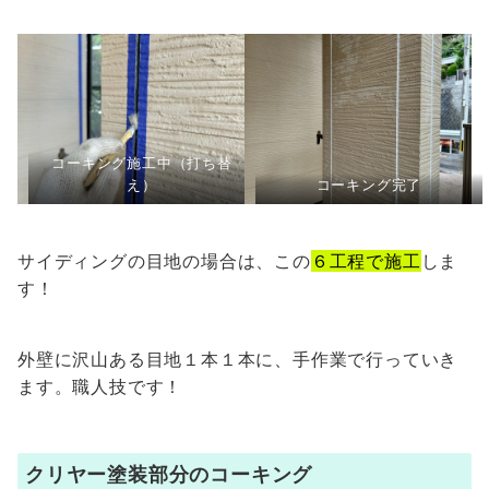
コーキング施工中（打ち替
え）
コーキング完了
サイディングの目地の場合は、この
６工程で施工
しま
す！
外壁に沢山ある目地１本１本に、手作業で行っていき
ます。職人技です！
クリヤー塗装部分のコーキング