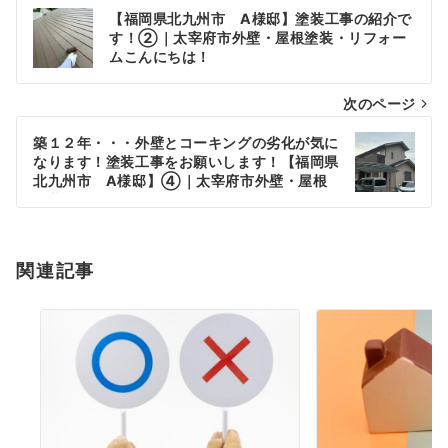
投
【福岡県北九州市 A様邸】塗装工事の紹介で
稿
す！②｜太宰府市外壁・屋根塗装・リフォー
ムこんにちは！
ナ
次のページ
ビ
ゲ
築１２年・・・外壁とコーキングの劣化が気に
なります！塗装工事をお願いします！【福岡県
ー
北九州市 A様邸】④｜太宰府市外壁・屋根
塗装・リフォーム
シ
ョ
関連記事
ン