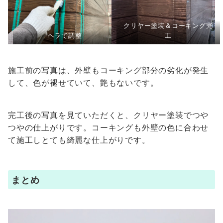
クリヤー塗装＆コーキング完
ヘラで調整
工
施工前の写真は、外壁もコーキング部分の劣化が発生
して、色が褪せていて、艶もないです。
完工後の写真を見ていただくと、クリヤー塗装でつや
つやの仕上がりです。コーキングも外壁の色に合わせ
て施工しとても綺麗な仕上がりです。
まとめ