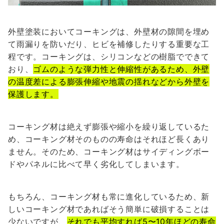
外壁塗装においてコーキングは、外壁材の隙間を埋め
て雨漏りを防いだり、ヒビを補修したりする重要な工
程です。コーキングは、シリコンなどの樹脂でできて
おり、
ゴムのような弾力性と伸縮性があるため、外壁
の温度差による膨張伸縮や地震の揺れなどから外壁を
保護します。
コーキング材は絶えず膨張や縮小を繰り返しているた
め、コーキング材そのものの寿命はそれほど長くあり
ません。そのため、コーキング材はサイディングボー
ドやパネルに比べて早く劣化してしまいます。
もちろん、コーキング材も常に進化しているため、新
しいコーキング材であればそう簡単に破損することは
少ないですが、
それでも平均すれば5〜10年ほどの寿命