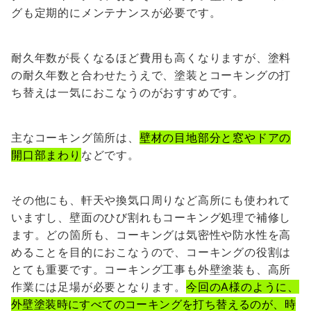
グも定期的にメンテナンスが必要です。
耐久年数が長くなるほど費用も高くなりますが、塗料
の耐久年数と合わせたうえで、塗装とコーキングの打
ち替えは一気におこなうのがおすすめです。
主なコーキング箇所は、
壁材の目地部分と窓やドアの
開口部まわり
などです。
その他にも、軒天や換気口周りなど高所にも使われて
いますし、壁面のひび割れもコーキング処理で補修し
ます。どの箇所も、コーキングは気密性や防水性を高
めることを目的におこなうので、コーキングの役割は
とても重要です。コーキング工事も外壁塗装も、高所
作業には足場が必要となります。
今回のA様のように、
外壁塗装時にすべてのコーキングを打ち替えるのが、時