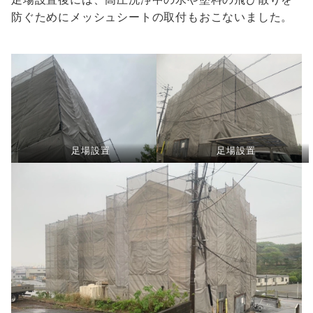
防ぐためにメッシュシートの取付もおこないました。
足場設置
足場設置