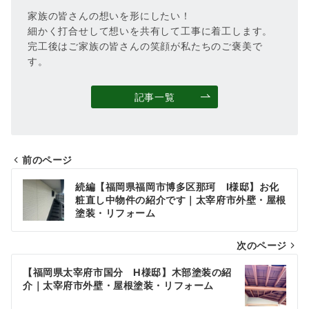
家族の皆さんの想いを形にしたい！
細かく打合せして想いを共有して工事に着工します。
完工後はご家族の皆さんの笑顔が私たちのご褒美で
す。
記事一覧
前のページ
投
続編【福岡県福岡市博多区那珂 I様邸】お化
稿
粧直し中物件の紹介です｜太宰府市外壁・屋根
塗装・リフォーム
ナ
次のページ
ビ
ゲ
【福岡県太宰府市国分 H様邸】木部塗装の紹
介｜太宰府市外壁・屋根塗装・リフォーム
ー