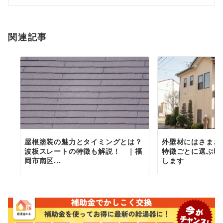
シ
ョ
関連記事
ン
屋根塗装の魅力とタイミングとは？
外壁材にはさまざ
波板スレートの特徴も解説！ ｜福
特徴ごとに選ぶ時
岡市南区...
します