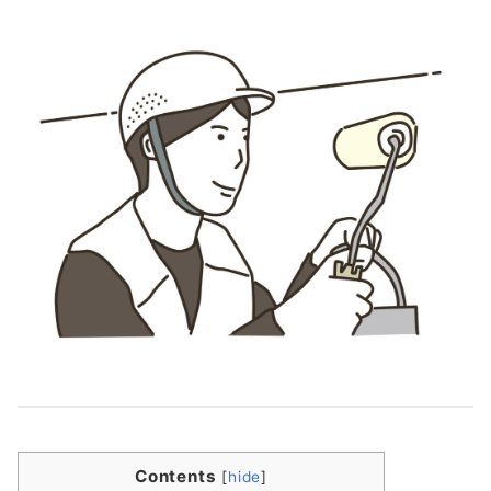
Contents
[
hide
]