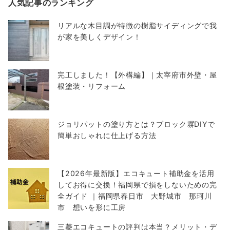
人気記事のランキング
リアルな木目調が特徴の樹脂サイディングで我
が家を美しくデザイン！
完工しました！【外構編】｜太宰府市外壁・屋
根塗装・リフォーム
ジョリパットの塗り方とは？ブロック塀DIYで
簡単おしゃれに仕上げる方法
【2026年最新版】エコキュート補助金を活用
してお得に交換！福岡県で損をしないための完
全ガイド ｜福岡県春日市 大野城市 那珂川
市 想いを形に工房
三菱エコキュートの評判は本当？メリット・デ