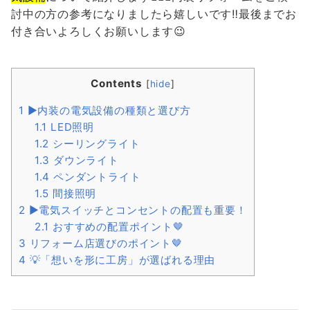
討中の方の参考になりましたら嬉しいです‼最後までお
付き合いよろしくお願いします😉
Contents
[
hide
]
1
▶内装の電気設備の種類と選び方
1.1
LED照明
1.2
シーリングライト
1.3
ダウンライト
1.4
ペンダントライト
1.5
間接照明
2
▶電気スイッチとコンセントの配置も重要！
2.1
おすすめの配置ポイント🤎
3
リフォーム店選びのポイント🤎
4
💡「想いを形に工房」が選ばれる理由