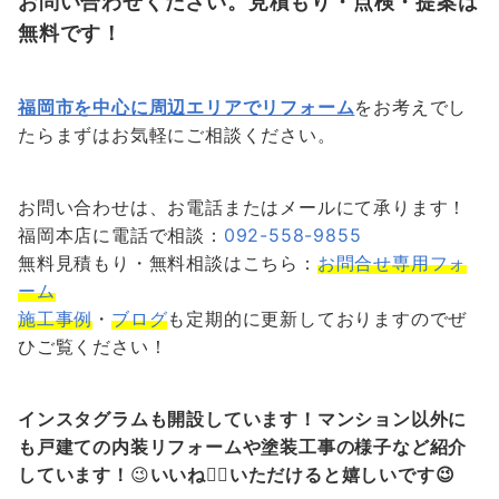
お問い合わせください。見積もり・点検・提案は
無料です！
福岡市を中心に周辺エリアでリフォーム
をお考えでし
たらまずはお気軽にご相談ください。
お問い合わせは、お電話またはメールにて承ります！
福岡本店に電話で相談：
092-558-9855
無料見積もり・無料相談はこちら：
お問合せ専用フォ
ーム
施工事例
・
ブログ
も定期的に更新しておりますのでぜ
ひご覧ください！
インスタグラムも開設しています！マンション以外に
も戸建ての内装リフォームや塗装工事の様子など紹介
しています！
😉
いいね👍🏻いただけると嬉しいです😉