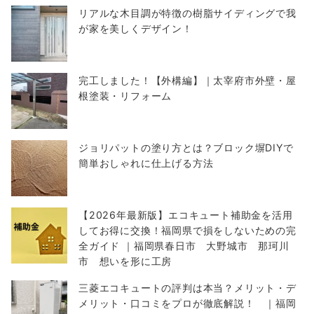
リアルな木目調が特徴の樹脂サイディングで我
が家を美しくデザイン！
完工しました！【外構編】｜太宰府市外壁・屋
根塗装・リフォーム
ジョリパットの塗り方とは？ブロック塀DIYで
簡単おしゃれに仕上げる方法
【2026年最新版】エコキュート補助金を活用
してお得に交換！福岡県で損をしないための完
全ガイド ｜福岡県春日市 大野城市 那珂川
市 想いを形に工房
三菱エコキュートの評判は本当？メリット・デ
メリット・口コミをプロが徹底解説！ ｜福岡