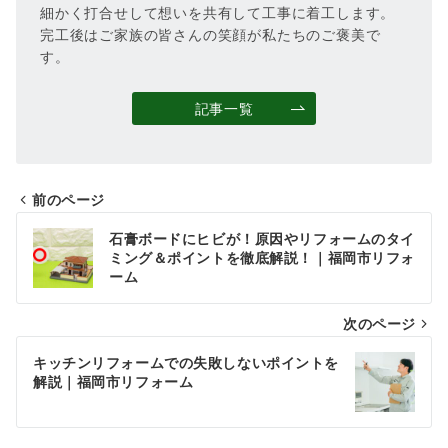
細かく打合せして想いを共有して工事に着工します。
完工後はご家族の皆さんの笑顔が私たちのご褒美で
す。
記事一覧
前のページ
投
石膏ボードにヒビが！原因やリフォームのタイ
稿
ミング＆ポイントを徹底解説！｜福岡市リフォ
ーム
ナ
次のページ
ビ
ゲ
キッチンリフォームでの失敗しないポイントを
解説｜福岡市リフォーム
ー
シ