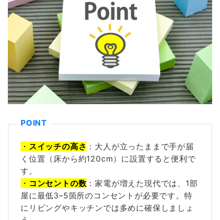
・
スイッチの高さ
：大人が立ったままで手が届
く位置（床から約120cm）に設置すると便利で
す。
・
コンセントの数
：家電が増えた現代では、1部
屋に最低3–5箇所のコンセントが必要です。特
にリビングやキッチンでは多めに確保しましょ