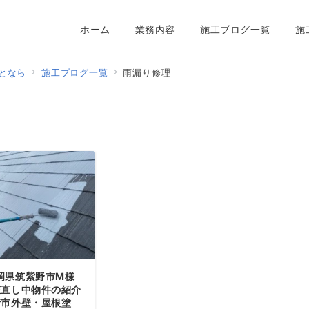
ホーム
業務内容
施工ブログ一覧
施
となら
施工ブログ一覧
雨漏り修理
岡県筑紫野市M様
粧直し中物件の紹介
府市外壁・屋根塗