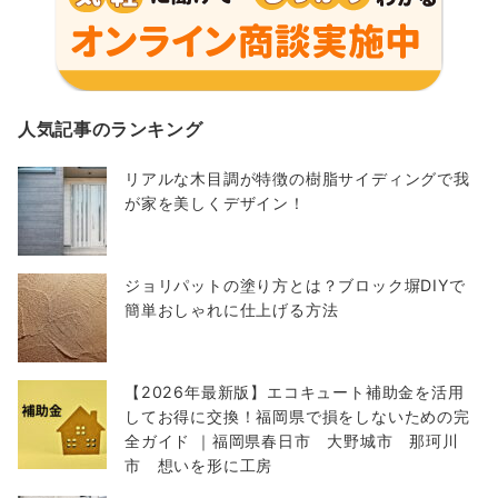
人気記事のランキング
リアルな木目調が特徴の樹脂サイディングで我
が家を美しくデザイン！
ジョリパットの塗り方とは？ブロック塀DIYで
簡単おしゃれに仕上げる方法
【2026年最新版】エコキュート補助金を活用
してお得に交換！福岡県で損をしないための完
全ガイド ｜福岡県春日市 大野城市 那珂川
市 想いを形に工房