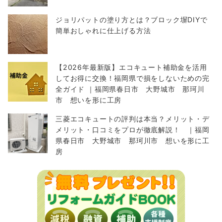
ジョリパットの塗り方とは？ブロック塀DIYで
簡単おしゃれに仕上げる方法
【2026年最新版】エコキュート補助金を活用
してお得に交換！福岡県で損をしないための完
全ガイド ｜福岡県春日市 大野城市 那珂川
市 想いを形に工房
三菱エコキュートの評判は本当？メリット・デ
メリット・口コミをプロが徹底解説！ ｜福岡
県春日市 大野城市 那珂川市 想いを形に工
房