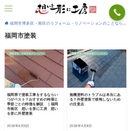
福岡市博多区・南区のリフォーム・リノベーションのことなら
福岡市塗装
屋根塗装、外壁塗装アドバイス
屋根塗装、外壁塗装アドバイス
福岡県で塗装工事をするならい
無機塗料のトラブルは本当にあ
つがベスト？おすすめの時期と
る？外壁塗装で後悔しないため
季節ごとの特徴を解説 ｜福岡
の注意点
市南区 想いを形に工房 想い
を形に外壁塗装
2026年6月5日
2026年4月8日