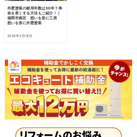
外壁塗装の耐用年数は30年？寿
命を長くする方法もご紹介！｜
福岡市南区 想いを形に工房
想いを形に外壁塗装
2026年3月18日