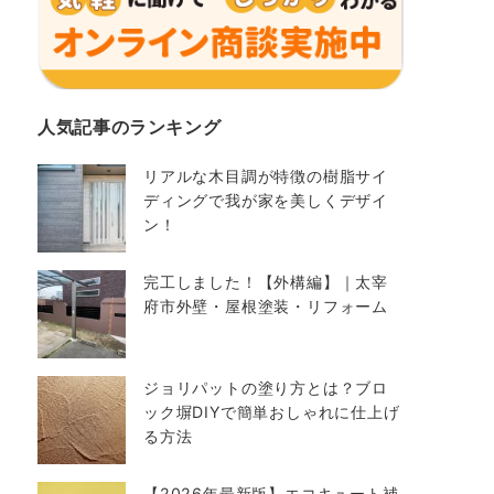
人気記事のランキング
リアルな木目調が特徴の樹脂サイ
ディングで我が家を美しくデザイ
ン！
完工しました！【外構編】｜太宰
府市外壁・屋根塗装・リフォーム
ジョリパットの塗り方とは？ブロ
ック塀DIYで簡単おしゃれに仕上げ
る方法
【2026年最新版】エコキュート補