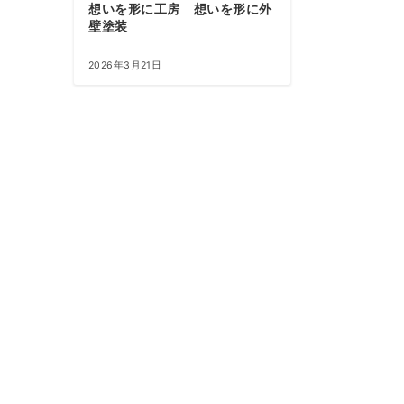
想いを形に工房 想いを形に外
壁塗装
2026年3月21日