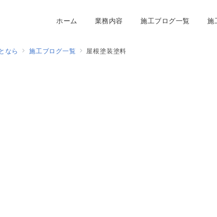
ホーム
業務内容
施工ブログ一覧
施
となら
施工ブログ一覧
屋根塗装塗料