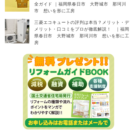
全ガイド ｜福岡県春日市 大野城市 那珂川
市 想いを形に工房
三菱エコキュートの評判は本当？メリット・デ
メリット・口コミをプロが徹底解説！ ｜福岡
県春日市 大野城市 那珂川市 想いを形に工
房