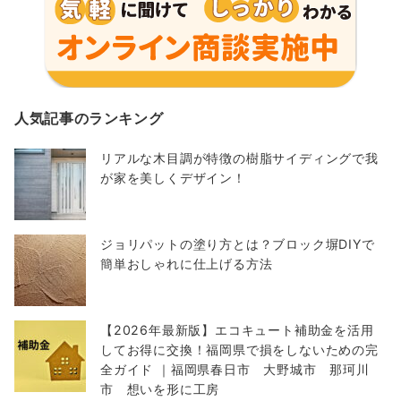
人気記事のランキング
リアルな木目調が特徴の樹脂サイディングで我
が家を美しくデザイン！
ジョリパットの塗り方とは？ブロック塀DIYで
簡単おしゃれに仕上げる方法
【2026年最新版】エコキュート補助金を活用
してお得に交換！福岡県で損をしないための完
全ガイド ｜福岡県春日市 大野城市 那珂川
市 想いを形に工房