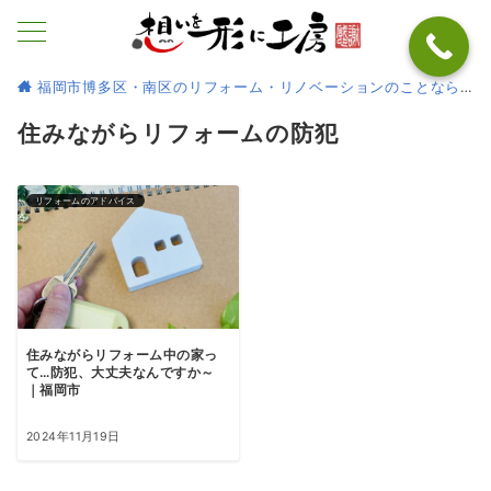
福岡市博多区・南区のリフォーム・リノベーションのことなら
住みながらリフォームの防犯
リフォームのアドバイス
住みながらリフォーム中の家っ
て…防犯、大丈夫なんですか～
｜福岡市
2024年11月19日