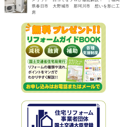
県春日市 大野城市 那珂川市 想いを形に工
房