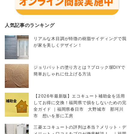
人気記事のランキング
リアルな木目調が特徴の樹脂サイディングで我
が家を美しくデザイン！
ジョリパットの塗り方とは？ブロック塀DIYで
簡単おしゃれに仕上げる方法
【2026年最新版】エコキュート補助金を活用
してお得に交換！福岡県で損をしないための完
全ガイド ｜福岡県春日市 大野城市 那珂川
市 想いを形に工房
三菱エコキュートの評判は本当？メリット・デ
メリット・口コミをプロが徹底解説！ ｜福岡