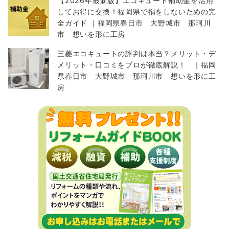
【2026年最新版】エコキュート補助金を活用
してお得に交換！福岡県で損をしないための完
全ガイド ｜福岡県春日市 大野城市 那珂川
市 想いを形に工房
三菱エコキュートの評判は本当？メリット・デ
メリット・口コミをプロが徹底解説！ ｜福岡
県春日市 大野城市 那珂川市 想いを形に工
房