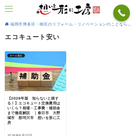
福岡市博多区・南区のリフォーム・リノベーションのことなら
エコキュート安い
オール電化
【2026年版 知らないと損す
る！】エコキュート交換費用は
いくら？相場・工事費・補助金
まで徹底解説 ｜春日市 大野
城市 那珂川市 想いを形に工
房
2026年6月22日