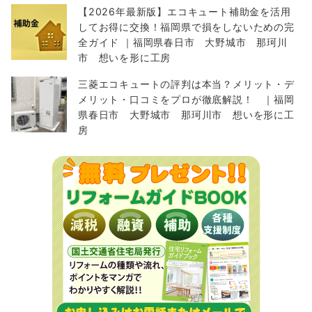
【2026年最新版】エコキュート補助金を活用
してお得に交換！福岡県で損をしないための完
全ガイド ｜福岡県春日市 大野城市 那珂川
市 想いを形に工房
三菱エコキュートの評判は本当？メリット・デ
メリット・口コミをプロが徹底解説！ ｜福岡
県春日市 大野城市 那珂川市 想いを形に工
房