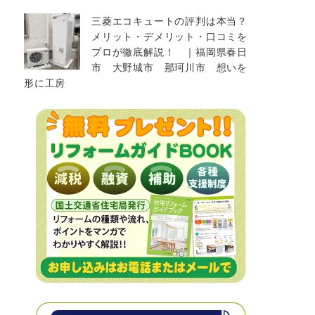
三菱エコキュートの評判は本当？
メリット・デメリット・口コミを
プロが徹底解説！ ｜福岡県春日
市 大野城市 那珂川市 想いを
形に工房