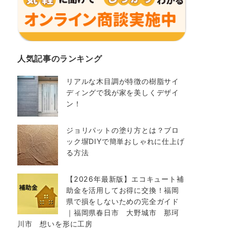
人気記事のランキング
リアルな木目調が特徴の樹脂サイ
ディングで我が家を美しくデザイ
ン！
ジョリパットの塗り方とは？ブロ
ック塀DIYで簡単おしゃれに仕上げ
る方法
【2026年最新版】エコキュート補
助金を活用してお得に交換！福岡
県で損をしないための完全ガイド
｜福岡県春日市 大野城市 那珂
川市 想いを形に工房