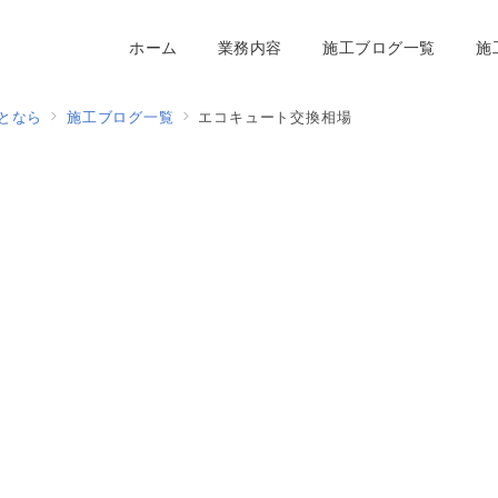
ホーム
業務内容
施工ブログ一覧
施
となら
施工ブログ一覧
エコキュート交換相場