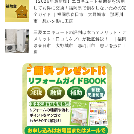
【2026年最新版】エコキュート補助金を活用
してお得に交換！福岡県で損をしないための完
全ガイド ｜福岡県春日市 大野城市 那珂川
市 想いを形に工房
三菱エコキュートの評判は本当？メリット・デ
メリット・口コミをプロが徹底解説！ ｜福岡
県春日市 大野城市 那珂川市 想いを形に工
房