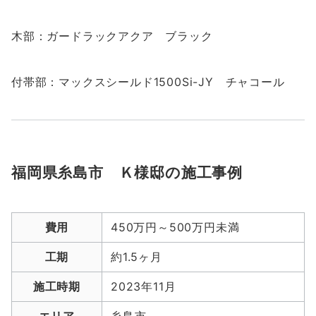
木部：ガードラックアクア ブラック
付帯部：マックスシールド1500Si-JY チャコール
福岡県糸島市 Ｋ様邸の施工事例
費用
450万円～500万円未満
工期
約1.5ヶ月
施工時期
2023年11月