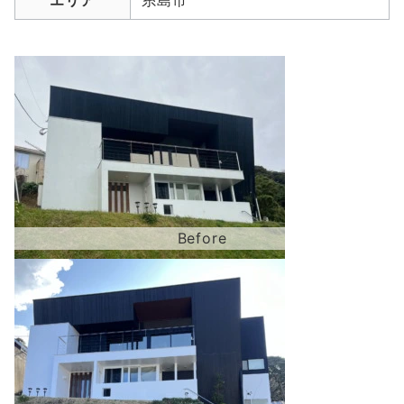
エリア
糸島市