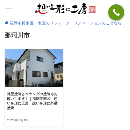
福岡市博多区・南区のリフォーム・リノベーションのことなら
那珂川市
外壁塗装とベランダの塗装もお
願いします！｜福岡市南区 想
いを形に工房 想いを形に外壁
塗装
2026年3月18日