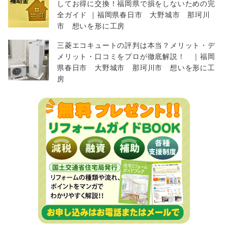
してお得に交換！福岡県で損をしないための完
全ガイド ｜福岡県春日市 大野城市 那珂川
市 想いを形に工房
三菱エコキュートの評判は本当？メリット・デ
メリット・口コミをプロが徹底解説！ ｜福岡
県春日市 大野城市 那珂川市 想いを形に工
房