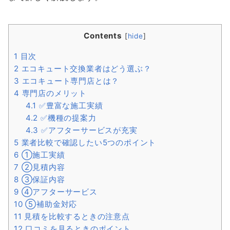
Contents
[
hide
]
1
目次
2
エコキュート交換業者はどう選ぶ？
3
エコキュート専門店とは？
4
専門店のメリット
4.1
✅豊富な施工実績
4.2
✅機種の提案力
4.3
✅アフターサービスが充実
5
業者比較で確認したい5つのポイント
6
①施工実績
7
②見積内容
8
③保証内容
9
④アフターサービス
10
⑤補助金対応
11
見積を比較するときの注意点
12
口コミを見るときのポイント