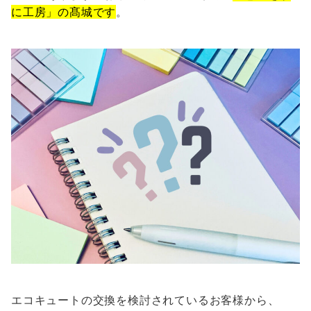
に工房」の髙城です
。
エコキュートの交換を検討されているお客様から、