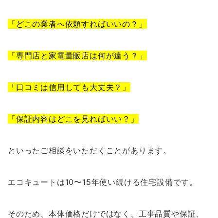
「どこの業者へ依頼すればいいの？」
「専門店と家電量販店は何が違う？」
「口コミは信用しても大丈夫？」
「保証内容はどこを見ればいい？」
といったご相談をいただくことがあります。
エコキュートは10〜15年使い続ける住宅設備です。
そのため、本体価格だけではなく、工事品質や保証、